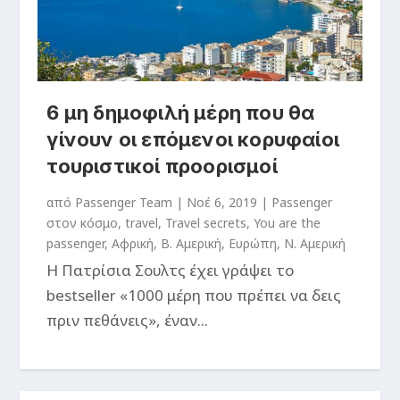
6 μη δημοφιλή μέρη που θα
γίνουν οι επόμενοι κορυφαίοι
τουριστικοί προορισμοί
από
Passenger Team
|
Νοέ 6, 2019
|
Passenger
στον κόσμο
,
travel
,
Travel secrets
,
You are the
passenger
,
Αφρική
,
Β. Αμερική
,
Ευρώπη
,
Ν. Αμερική
Η Πατρίσια Σουλτς έχει γράψει το
bestseller «1000 μέρη που πρέπει να δεις
πριν πεθάνεις», έναν...