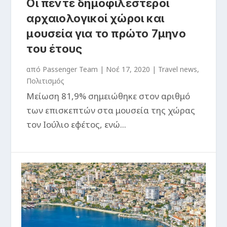
Οι πέντε δημοφιλέστεροι
αρχαιολογικοί χώροι και
μουσεία για το πρώτο 7μηνο
του έτους
από
Passenger Team
|
Νοέ 17, 2020
|
Travel news
,
Πολιτισμός
Μείωση 81,9% σημειώθηκε στον αριθμό
των επισκεπτών στα μουσεία της χώρας
τον Ιούλιο εφέτος, ενώ...