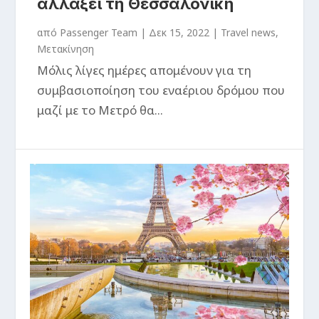
αλλάξει τη Θεσσαλονίκη
από
Passenger Team
|
Δεκ 15, 2022
|
Travel news
,
Μετακίνηση
Μόλις λίγες ημέρες απομένουν για τη
συμβασιοποίηση του εναέριου δρόμου που
μαζί με το Μετρό θα...