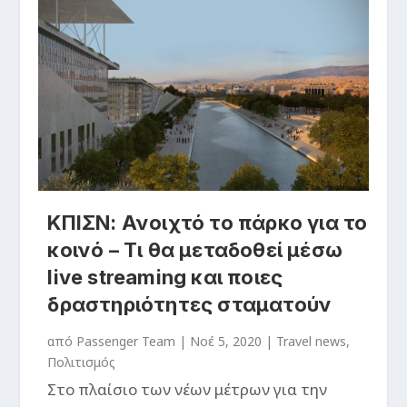
ΚΠΙΣΝ: Ανοιχτό το πάρκο για το
κοινό – Τι θα μεταδοθεί μέσω
live streaming και ποιες
δραστηριότητες σταματούν
από
Passenger Team
|
Νοέ 5, 2020
|
Travel news
,
Πολιτισμός
Στο πλαίσιο των νέων μέτρων για την