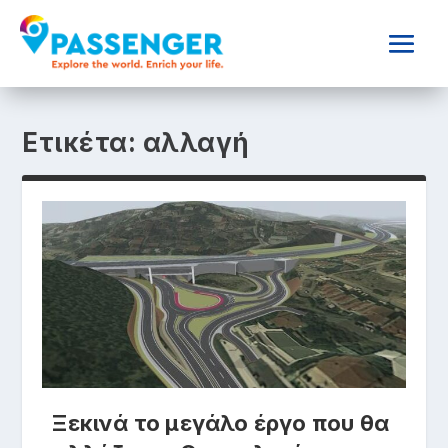
Ετικέτα:
αλλαγή
Ξεκινά το μεγάλο έργο που θα