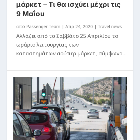
μάρκετ – Τι θα ισχύει μέχρι τις
9 Μαΐου
από
Passenger Team
|
Απρ 24, 2020
|
Travel news
Αλλάζει από το Σαββάτο 25 Απριλίου το
ωράριο λειτουργίας των
καταστημάτων σούπερ μάρκετ, σύμφωνα...