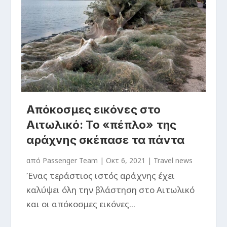
Απόκοσμες εικόνες στο
Αιτωλικό: Το «πέπλο» της
αράχνης σκέπασε τα πάντα
από
Passenger Team
|
Οκτ 6, 2021
|
Travel news
Ένας τεράστιος ιστός αράχνης έχει
καλύψει όλη την βλάστηση στο Αιτωλικό
και οι απόκοσμες εικόνες...