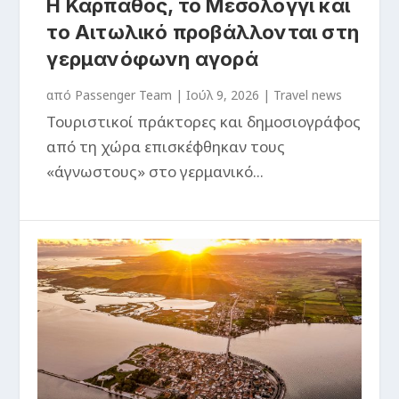
Η Κάρπαθος, το Μεσολόγγι και
το Αιτωλικό προβάλλονται στη
γερμανόφωνη αγορά
από
Passenger Team
|
Ιούλ 9, 2026
|
Travel news
Τουριστικοί πράκτορες και δημοσιογράφος
από τη χώρα επισκέφθηκαν τους
«άγνωστους» στο γερμανικό...