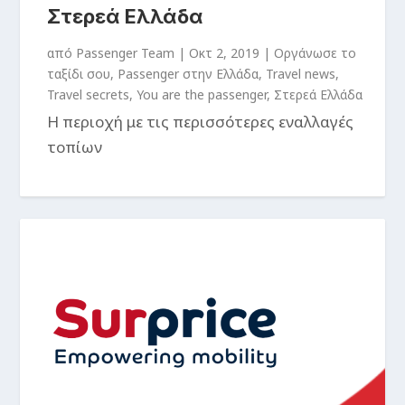
Στερεά Ελλάδα
από
Passenger Team
|
Οκτ 2, 2019
|
Oργάνωσε το
ταξίδι σου
,
Passenger στην Ελλάδα
,
Travel news
,
Travel secrets
,
You are the passenger
,
Στερεά Ελλάδα
Η περιοχή με τις περισσότερες εναλλαγές
τοπίων