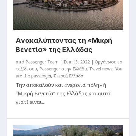
Ανακαλύπτοντας τη «Μικρή
Βενετία» της Ελλάδας
από
Passenger Team
|
Σεπ 13, 2022
|
Oργάνωσε το
ταξίδι σου
,
Passenger στην Ελλάδα
,
Travel news
,
You
are the passenger
,
Στερεά Ελλάδα
Την αποκαλούν και «νερένια πόλη» ή
“Μικρή Βενετία” της Ελλάδας και αυτό
γιατί είναι...