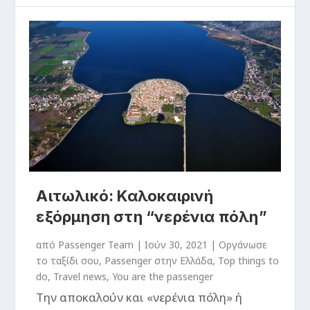
Αιτωλικό: Καλοκαιρινή
εξόρμηση στη “νερένια πόλη”
από
Passenger Team
|
Ιούν 30, 2021
|
Oργάνωσε
το ταξίδι σου
,
Passenger στην Ελλάδα
,
Top things to
do
,
Travel news
,
You are the passenger
Την αποκαλούν και «νερένια πόλη» ή