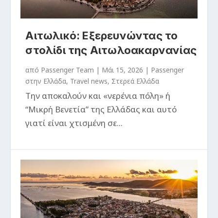
Αιτωλικό: Εξερευνώντας το
στολίδι της Αιτωλοακαρνανίας
από
Passenger Team
|
Μάι 15, 2026
|
Passenger
στην Ελλάδα
,
Travel news
,
Στερεά Ελλάδα
Την αποκαλούν και «νερένια πόλη» ή
“Μικρή Βενετία” της Ελλάδας και αυτό
γιατί είναι χτισμένη σε...