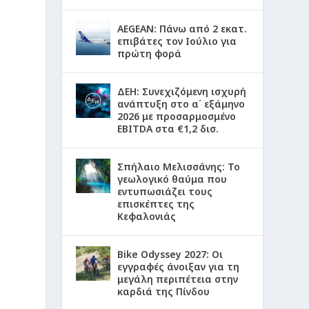
AEGEAN: Πάνω από 2 εκατ.
επιβάτες τον Ιούλιο για
πρώτη φορά
ΔΕΗ: Συνεχιζόμενη ισχυρή
ανάπτυξη στο α΄ εξάμηνο
2026 με προσαρμοσμένο
EBITDA στα €1,2 δισ.
Σπήλαιο Μελισσάνης: Το
γεωλογικό θαύμα που
εντυπωσιάζει τους
επισκέπτες της
Κεφαλονιάς
Bike Odyssey 2027: Οι
εγγραφές άνοιξαν για τη
μεγάλη περιπέτεια στην
καρδιά της Πίνδου