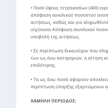
• Ποσό ύψους τετρακοσίων (400) ευρ
απόφαση συνολικού ποσοστού αναπη
αιτήσεως, καθώς και για κληρωθέντ
ισχύουσα Απόφαση συνολικού ποσοσ
υποβολή της αιτήσεως.
• Σε περίπτωση δικαιούχου που πλη
των ως άνω κατηγοριών, η αίτηση κ
επιδότησης.
• Τα ως άνω ποσά αφορούν αποκλεισ
περίπτωση ύπαρξης εξαρτώμενων α
ΧΑΜΗΛΗ ΠΕΡΙΟΔΟΣ: