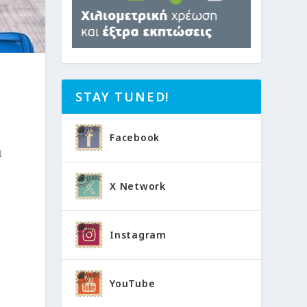
STAY TUNED!
Facebook
α
X Network
Instagram
YouTube