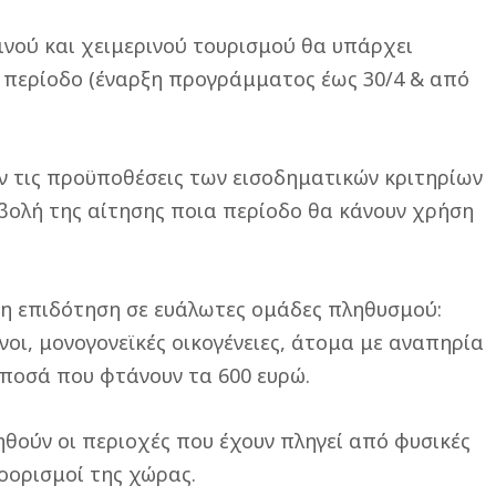
εινού και χειμερινού τουρισμού θα υπάρχει
 περίοδο (έναρξη προγράμματος έως 30/4 & από
ύν τις προϋποθέσεις των εισοδηματικών κριτηρίων
βολή της αίτησης ποια περίοδο θα κάνουν χρήση
νη επιδότηση σε ευάλωτες ομάδες πληθυσμού:
νοι, μονογονεϊκές οικογένειες, άτομα με αναπηρία
ε ποσά που φτάνουν τα 600 ευρώ.
ούν οι περιοχές που έχουν πληγεί από φυσικές
οορισμοί της χώρας.