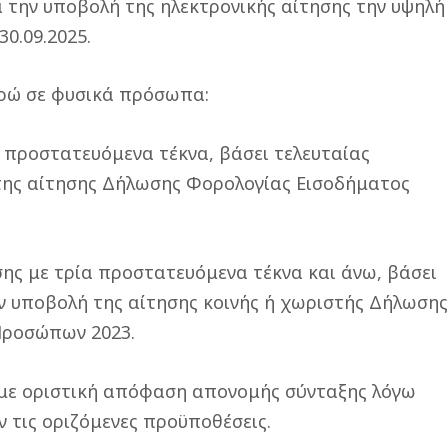
ά την υποβολή της ηλεκτρονικής αίτησης την υψηλή
30.09.2025.
ευρώ σε φυσικά πρόσωπα:
 προστατευόμενα τέκνα, βάσει τελευταίας
της αίτησης Δήλωσης Φορολογίας Εισοδήματος
ς με τρία προστατευόμενα τέκνα και άνω, βάσει
ν υποβολή της αίτησης κοινής ή χωριστής Δήλωση
Προσώπων 2023.
 με οριστική απόφαση απονομής σύνταξης λόγω
ν τις οριζόμενες προϋποθέσεις.