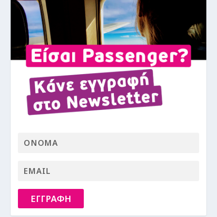
ΕΓΓΡΑΦΗ