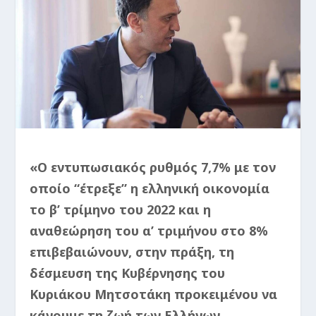
«Ο εντυπωσιακός ρυθμός 7,7% με τον
οποίο “έτρεξε” η ελληνική οικονομία
το β’ τρίμηνο του 2022 και η
αναθεώρηση του α’ τριμήνου στο 8%
επιβεβαιώνουν, στην πράξη, τη
δέσμευση της Κυβέρνησης του
Κυριάκου Μητσοτάκη προκειμένου να
κάνουμε τη ζωή των Ελλήνων