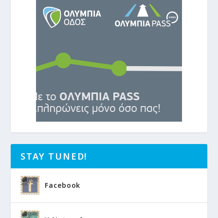
STAY TUNED!
Facebook