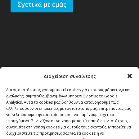
Σχετικά με εμάς
Διαχείριση συναίνεσης
Αυτός ο ιστότοπος χρησιμοποιεί cookies για σκοπούς μάρκετινγκ και
ανάλυσης, συμπεριλαμβανομένων υπηρεσιών όπως το Google
Analytics. Αυτά τα cookies μας βοηθούν να κατανοήσουμε πώς
αλληλεπιδρούν οι επισκέπτες με τον ιστότοπό μας, επιτρέποντάς μας
να βελτιώσουμε την εμπειρία σας και να παρέχουμε σχετικό
περιεχόμενο. Συνεχίζοντας να χρησιμοποιείτε αυτόν τον ιστότοπο,
συναινείτε στη χρήση cookies για αυτούς τους σκοπούς. Μπορείτε να
διαχειριστείτε τις προτιμήσεις σας για τα cookies ή να