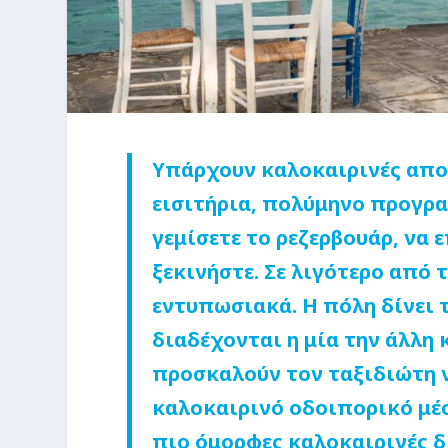
Υπάρχουν καλοκαιρινές απο
εισιτήρια, πολύμηνο προγραμ
γεμίσετε το ρεζερβουάρ, να 
ξεκινήστε. Σε λιγότερο από 
εντυπωσιακά. Η πόλη δίνει τ
διαδέχονται η μία την άλλη
προσκαλούν τον ταξιδιώτη ν
καλοκαιρινό οδοιπορικό μέ
πιο όμορφες καλοκαιρινές δ