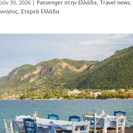
ούν 30, 2026
|
Passenger στην Ελλάδα
,
Travel news
,
ννησος
,
Στερεά Ελλάδα