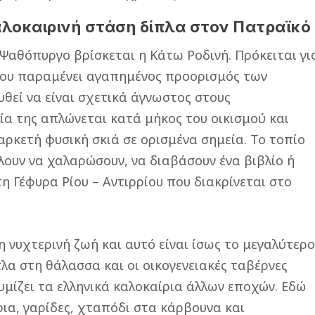
αλοκαιρινή στάση δίπλα στον Πατραϊκό
Ψαθόπυργο βρίσκεται η Κάτω Ροδινή. Πρόκειται γι
που παραμένει αγαπημένος προορισμός των
θεί να είναι σχετικά άγνωστος στους
ία της απλώνεται κατά μήκος του οικισμού και
αρκετή φυσική σκιά σε ορισμένα σημεία. Το τοπίο
έλουν να χαλαρώσουν, να διαβάσουν ένα βιβλίο ή
η Γέφυρα Ρίου – Αντιρρίου που διακρίνεται στο
 νυχτερινή ζωή και αυτό είναι ίσως το μεγαλύτερ
λα στη θάλασσα και οι οικογενειακές ταβέρνες
μίζει τα ελληνικά καλοκαίρια άλλων εποχών. Εδώ
ια, γαρίδες, χταπόδι στα κάρβουνα και