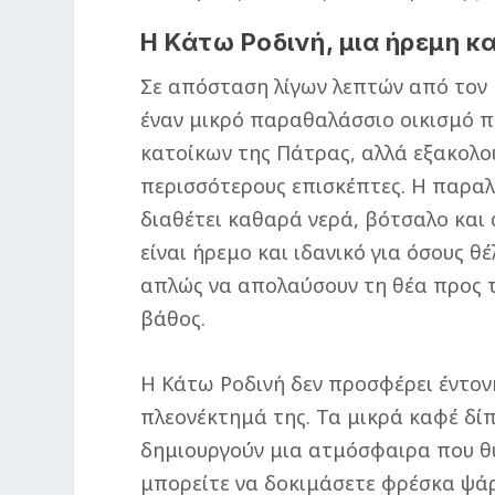
Η Κάτω Ροδινή, μια ήρεμη κ
Σε απόσταση λίγων λεπτών από τον 
έναν μικρό παραθαλάσσιο οικισμό 
κατοίκων της Πάτρας, αλλά εξακολου
περισσότερους επισκέπτες. Η παραλ
διαθέτει καθαρά νερά, βότσαλο και 
είναι ήρεμο και ιδανικό για όσους θ
απλώς να απολαύσουν τη θέα προς τ
βάθος.
Η Κάτω Ροδινή δεν προσφέρει έντονη
πλεονέκτημά της. Τα μικρά καφέ δίπ
δημιουργούν μια ατμόσφαιρα που θυ
μπορείτε να δοκιμάσετε φρέσκα ψάρ