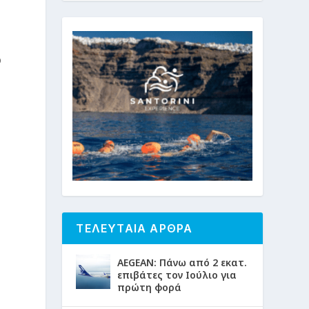
ό
ν
ΤΕΛΕΥΤΑΙΑ ΑΡΘΡΑ
AEGEAN: Πάνω από 2 εκατ.
ι
επιβάτες τον Ιούλιο για
πρώτη φορά