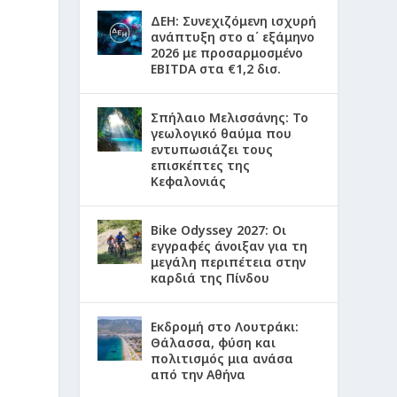
ΔΕΗ: Συνεχιζόμενη ισχυρή
ανάπτυξη στο α΄ εξάμηνο
2026 με προσαρμοσμένο
EBITDA στα €1,2 δισ.
Σπήλαιο Μελισσάνης: Το
γεωλογικό θαύμα που
εντυπωσιάζει τους
επισκέπτες της
Κεφαλονιάς
Bike Odyssey 2027: Οι
εγγραφές άνοιξαν για τη
μεγάλη περιπέτεια στην
.
καρδιά της Πίνδου
Εκδρομή στο Λουτράκι:
Θάλασσα, φύση και
πολιτισμός μια ανάσα
από την Αθήνα