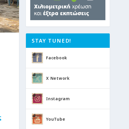
STAY TUNED!
Facebook
X Network
Instagram
ς
YouTube