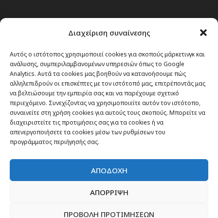
Διαχείριση συναίνεσης
Αυτός ο ιστότοπος χρησιμοποιεί cookies για σκοπούς μάρκετινγκ και
ανάλυσης, συμπεριλαμβανομένων υπηρεσιών όπως το Google
Analytics. Αυτά τα cookies μας βοηθούν να κατανοήσουμε πώς
αλληλεπιδρούν οι επισκέπτες με τον ιστότοπό μας, επιτρέποντάς μας
να βελτιώσουμε την εμπειρία σας και να παρέχουμε σχετικό
περιεχόμενο. Συνεχίζοντας να χρησιμοποιείτε αυτόν τον ιστότοπο,
συναινείτε στη χρήση cookies για αυτούς τους σκοπούς. Μπορείτε να
διαχειριστείτε τις προτιμήσεις σας για τα cookies ή να
απενεργοποιήσετε τα cookies μέσω των ρυθμίσεων του
προγράμματος περιήγησής σας.
ΑΠΟΔΟΧΗ
ΑΠΟΡΡΙΨΗ
Θέματα
ΠΡΟΒΟΛΗ ΠΡΟΤΙΜΗΣΕΩΝ