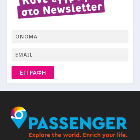
ΕΓΓΡΑΦΗ