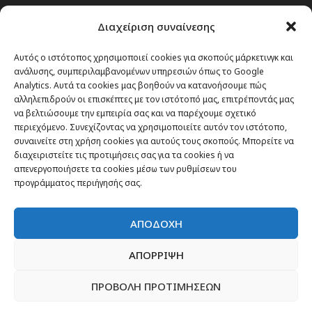
Διαχείριση συναίνεσης
Αυτός ο ιστότοπος χρησιμοποιεί cookies για σκοπούς μάρκετινγκ και
ανάλυσης, συμπεριλαμβανομένων υπηρεσιών όπως το Google
Analytics. Αυτά τα cookies μας βοηθούν να κατανοήσουμε πώς
αλληλεπιδρούν οι επισκέπτες με τον ιστότοπό μας, επιτρέποντάς μας
να βελτιώσουμε την εμπειρία σας και να παρέχουμε σχετικό
περιεχόμενο. Συνεχίζοντας να χρησιμοποιείτε αυτόν τον ιστότοπο,
συναινείτε στη χρήση cookies για αυτούς τους σκοπούς. Μπορείτε να
διαχειριστείτε τις προτιμήσεις σας για τα cookies ή να
απενεργοποιήσετε τα cookies μέσω των ρυθμίσεων του
προγράμματος περιήγησής σας.
ΑΠΟΔΟΧΗ
ΑΠΟΡΡΙΨΗ
ΠΡΟΒΟΛΗ ΠΡΟΤΙΜΗΣΕΩΝ