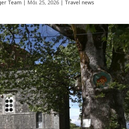
ger Team
|
Μάι 25, 2026
|
Travel news