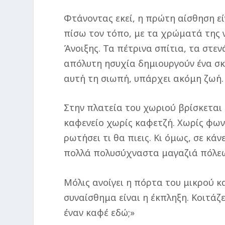
Φτάνοντας εκεί, η πρώτη αίσθηση εί
πίσω τον τόπο, με τα χρώματά της 
Άνοιξης. Τα πέτρινα σπίτια, τα στε
απόλυτη ησυχία δημιουργούν ένα σκ
αυτή τη σιωπή, υπάρχει ακόμη ζωή.
Στην πλατεία του χωριού βρίσκεται 
καφενείο χωρίς καφετζή. Χωρίς φωνέ
ρωτήσει τι θα πιεις. Κι όμως, σε κά
πολλά πολυσύχναστα μαγαζιά πόλε
Μόλις ανοίγει η πόρτα του μικρού κ
συναίσθημα είναι η έκπληξη. Κοιτάζ
έναν καφέ εδώ;»