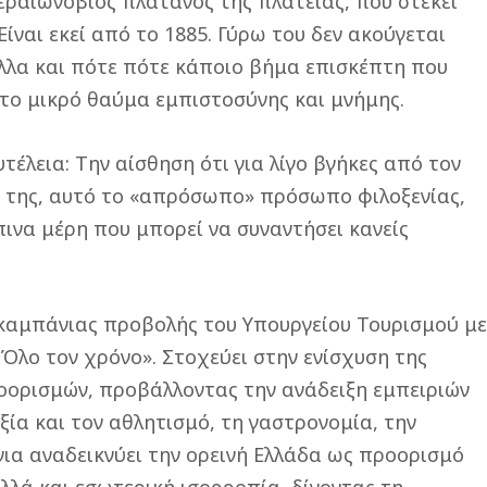
εραιωνόβιος πλάτανος της πλατείας, που στέκει
ίναι εκεί από το 1885. Γύρω του δεν ακούγεται
ύλλα και πότε πότε κάποιο βήμα επισκέπτη που
 το μικρό θαύμα εμπιστοσύνης και μνήμης.
έλεια: Την αίσθηση ότι για λίγο βγήκες από τον
ο της, αυτό το «απρόσωπο» πρόσωπο φιλοξενίας,
πινα μέρη που μπορεί να συναντήσει κανείς
ς καμπάνιας προβολής του Υπουργείου Τουρισμού μ
 Όλο τον χρόνο». Στοχεύει στην ενίσχυση της
οορισμών, προβάλλοντας την ανάδειξη εμπειριών
ξία και τον αθλητισμό, τη γαστρονομία, την
νια αναδεικνύει την ορεινή Ελλάδα ως προορισμό