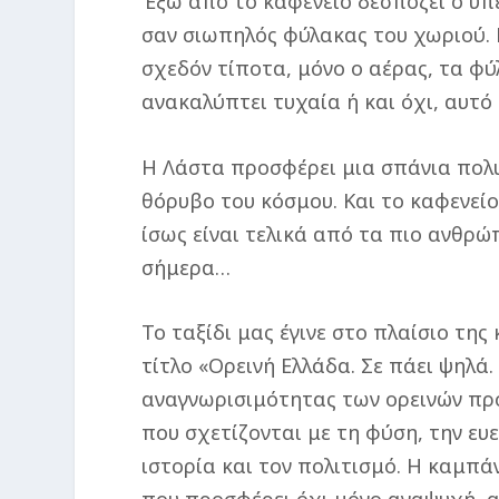
Έξω από το καφενείο δεσπόζει ο υπ
σαν σιωπηλός φύλακας του χωριού. Ε
σχεδόν τίποτα, μόνο ο αέρας, τα φ
ανακαλύπτει τυχαία ή και όχι, αυτό
Η Λάστα προσφέρει μια σπάνια πολυτ
θόρυβο του κόσμου. Και το καφενεί
ίσως είναι τελικά από τα πιο ανθρώ
σήμερα…
Το ταξίδι μας έγινε στο πλαίσιο τη
τίτλο «Ορεινή Ελλάδα. Σε πάει ψηλά.
αναγνωρισιμότητας των ορεινών πρ
που σχετίζονται με τη φύση, την ευε
ιστορία και τον πολιτισμό. H καμπά