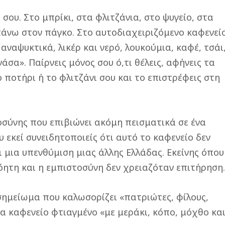
ου. Στο μπρίκι, στα φλιτζάνια, στο ψυγείο, στα
άνω στον πάγκο. Στο αυτοδιαχειριζόμενο καφενεί
 αναψυκτικά, λικέρ και νερό, λουκούμια, καφέ, τσάι
άσα». Παίρνεις μόνος σου ό,τι θέλεις, αφήνεις τα
ο ποτήρι ή το φλιτζάνι σου και το επιστρέφεις στη
οσύνης που επιβιώνει ακόμη πεισματικά σε ένα
 εκεί συνειδητοποιείς ότι αυτό το καφενείο δεν
ι μια υπενθύμιση μιας άλλης Ελλάδας. Εκείνης όπου
όητη και η εμπιστοσύνη δεν χρειαζόταν επιτήρηση
ημείωμα που καλωσορίζει «πατριώτες, φίλους,
α καφενείο φτιαγμένο «με μεράκι, κόπο, μόχθο κα