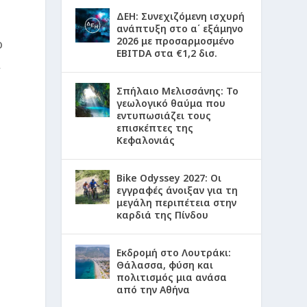
ΔΕΗ: Συνεχιζόμενη ισχυρή
ανάπτυξη στο α΄ εξάμηνο
2026 με προσαρμοσμένο
ο
EBITDA στα €1,2 δισ.
,
Σπήλαιο Μελισσάνης: Το
γεωλογικό θαύμα που
εντυπωσιάζει τους
επισκέπτες της
Κεφαλονιάς
Bike Odyssey 2027: Οι
εγγραφές άνοιξαν για τη
μεγάλη περιπέτεια στην
καρδιά της Πίνδου
.
Εκδρομή στο Λουτράκι:
Θάλασσα, φύση και
πολιτισμός μια ανάσα
ι
από την Αθήνα