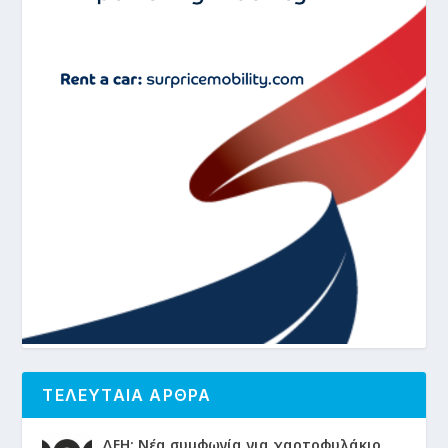
ΤΕΛΕΥΤΑΙΑ ΑΡΘΡΑ
ΔΕΗ: Νέα συμφωνία για χαρτοφυλάκιο