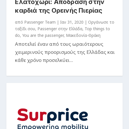
Ελατοχώρι: Απόδραση στην
καρδιά της Ορεινής Πιερίας
από
Passenger Team
|
Ιαν 31, 2020
|
Oργάνωσε το
ταξίδι σου
,
Passenger στην Ελλάδα
,
Top things to
do
,
You are the passenger
,
Μακεδονία-Θράκη
Αποτελεί έναν από τους ωραιότερους
χειμερινούς προορισμούς της Ελλάδας και
κάθε χρόνο προσελκύει...