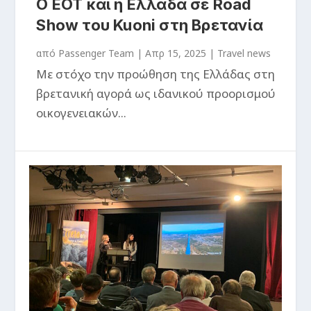
Ο ΕΟΤ και η Ελλάδα σε Road
Show του Kuoni στη Βρετανία
από
Passenger Team
|
Απρ 15, 2025
|
Travel news
Με στόχο την προώθηση της Ελλάδας στη
βρετανική αγορά ως ιδανικού προορισμού
οικογενειακών...