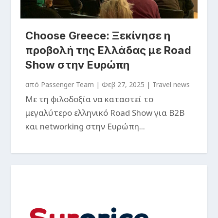
Choose Greece: Ξεκίνησε η
προβολή της Ελλάδας με Road
Show στην Ευρώπη
από
Passenger Team
|
Φεβ 27, 2025
|
Travel news
Με τη φιλοδοξία να καταστεί το
μεγαλύτερο ελληνικό Road Show για B2B
και networking στην Ευρώπη...