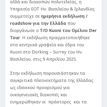
αλλά και διακοπών πολυτελείας, η
Υπηρεσία ΕΟΤ Ην. Βασιλείου & Ιρλανδίας
συμμετείχε σε
ημερήσια εκδήλωση /
roadshow
για την Ελλάδα
που
διοργάνωσε ο
Τ/Ο
Kuoni
του Ομίλου
Der
Tour
. Η εκδήλωση πραγματοποιήθηκε
στα κεντρικά γραφεία και έδρα του
Kuoni στο Dorking – Surrey του Ην.
Βασιλείου, στις 9 Απριλίου 2025.
Στην εκδήλωση παρουσιάστηκαν τα
συγκριτικά πλεονεκτήματα της Ελλάδας
ως ιδανικού προορισμού για
οικογενειακές διακοπές και
ενημερώθηκαν οι πράκτορες και τα