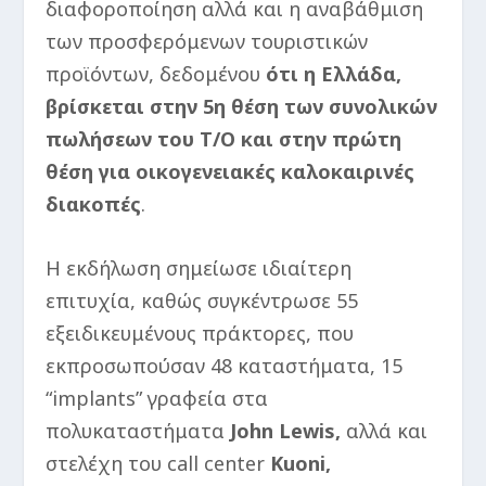
διαφοροποίηση αλλά και η αναβάθμιση
των προσφερόμενων τουριστικών
προϊόντων, δεδομένου
ότι η Ελλάδα,
βρίσκεται στην 5
η
θέση των συνολικών
πωλήσεων του Τ/Ο και στην πρώτη
θέση για οικογενειακές καλοκαιρινές
διακοπές
.
Η εκδήλωση σημείωσε ιδιαίτερη
επιτυχία, καθώς συγκέντρωσε 55
εξειδικευμένους πράκτορες, που
εκπροσωπούσαν 48 καταστήματα, 15
“implants” γραφεία στα
πολυκαταστήματα
John
Lewis
,
αλλά και
στελέχη του call center
Kuoni
,