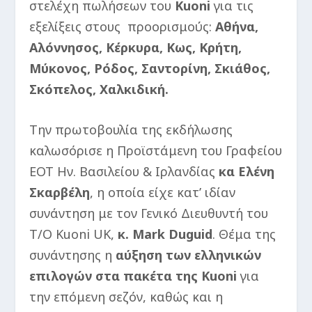
στελέχη πωλήσεων του
Kuoni
για τις
εξελίξεις στους προορισμούς:
Αθήνα,
Αλόννησος, Κέρκυρα, Κως, Κρήτη,
Μύκονος, Ρόδος, Σαντορίνη, Σκιάθος,
Σκόπελος, Χαλκιδική.
Την πρωτοβουλία της εκδήλωσης
καλωσόρισε η Προϊστάμενη του Γραφείου
ΕΟΤ Ην. Βασιλείου & Ιρλανδίας
κα Ελένη
Σκαρβέλη
, η οποία είχε κατ’ ιδίαν
συνάντηση με τον Γενικό Διευθυντή του
Τ/Ο Kuoni UK,
κ.
Mark
Duguid
. Θέμα της
συνάντησης η
αύξηση των ελληνικών
επιλογών στα πακέτα της
Kuoni
για
την επόμενη σεζόν, καθώς και η