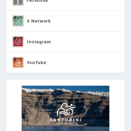
Facebook
X Network
Instagram
YouTube