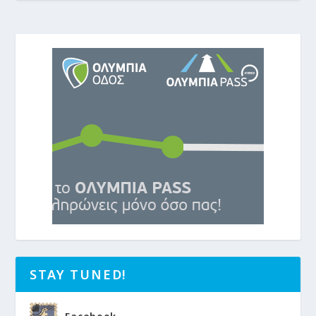
STAY TUNED!