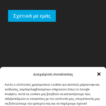
Σχετικά με εμάς
Διαχείριση συναίνεσης
Αυτός ο ιστότοπος χρησιμοποιεί cookies για σκοπούς μάρκετινγκ και
ανάλυσης, συμπεριλαμβανομένων υπηρεσιών όπως το Google
Analytics. Αυτά τα cookies μας βοηθούν να κατανοήσουμε πώς
αλληλεπιδρούν οι επισκέπτες με τον ιστότοπό μας, επιτρέποντάς μας
να βελτιώσουμε την εμπειρία σας και να παρέχουμε σχετικό