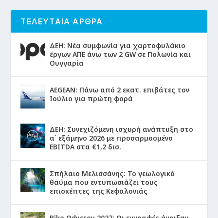
ΤΕΛΕΥΤΑΙΑ ΑΡΘΡΑ
ΔΕΗ: Νέα συμφωνία για χαρτοφυλάκιο
έργων ΑΠΕ άνω των 2 GW σε Πολωνία και
Ουγγαρία
AEGEAN: Πάνω από 2 εκατ. επιβάτες τον
Ιούλιο για πρώτη φορά
ΔΕΗ: Συνεχιζόμενη ισχυρή ανάπτυξη στο
α΄ εξάμηνο 2026 με προσαρμοσμένο
EBITDA στα €1,2 δισ.
Σπήλαιο Μελισσάνης: Το γεωλογικό
θαύμα που εντυπωσιάζει τους
επισκέπτες της Κεφαλονιάς
Bike Odyssey 2027: Οι εγγραφές άνοιξαν