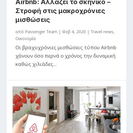
Airbnb: Αλλάζει το σκηνικό –
Στροφή στις μακροχρόνιες
μισθώσεις
από
Passenger Team
|
Φεβ 4, 2020
|
Travel news
,
Οικονομία
Oι βραχυχρόνιες μισθώσεις τύπου Airbnb
χάνουν όσο περνά ο χρόνος την δυναμική
καθώς χιλιάδες...