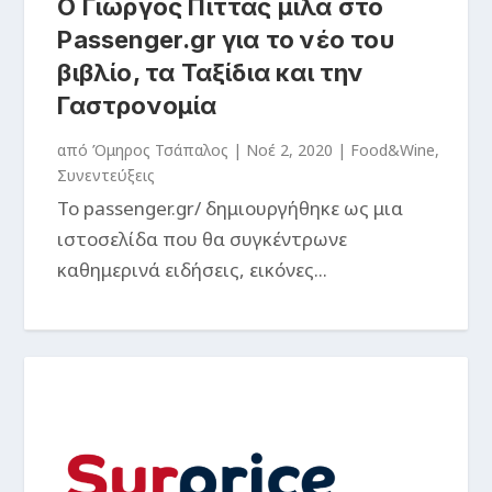
Ο Γιώργος Πίττας μιλά στο
Passenger.gr για το νέο του
βιβλίο, τα Ταξίδια και την
Γαστρονομία
από
Όμηρος Τσάπαλος
|
Νοέ 2, 2020
|
Food&Wine
,
Συνεντεύξεις
Το passenger.gr/ δημιουργήθηκε ως μια
ιστοσελίδα που θα συγκέντρωνε
καθημερινά ειδήσεις, εικόνες...