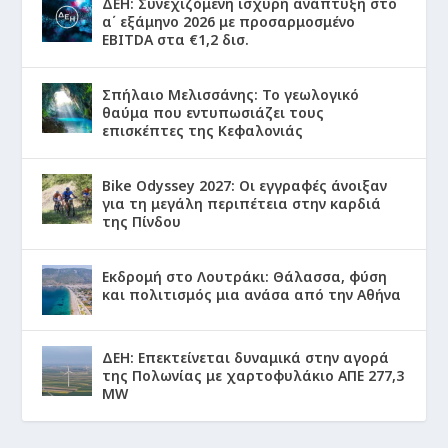
ΔΕΗ: Συνεχιζόμενη ισχυρή ανάπτυξη στο
α΄ εξάμηνο 2026 με προσαρμοσμένο
EBITDA στα €1,2 δισ.
Σπήλαιο Μελισσάνης: Το γεωλογικό
θαύμα που εντυπωσιάζει τους
επισκέπτες της Κεφαλονιάς
Bike Odyssey 2027: Οι εγγραφές άνοιξαν
για τη μεγάλη περιπέτεια στην καρδιά
της Πίνδου
Εκδρομή στο Λουτράκι: Θάλασσα, φύση
και πολιτισμός μια ανάσα από την Αθήνα
ΔΕΗ: Επεκτείνεται δυναμικά στην αγορά
της Πολωνίας με χαρτοφυλάκιο ΑΠΕ 277,3
MW