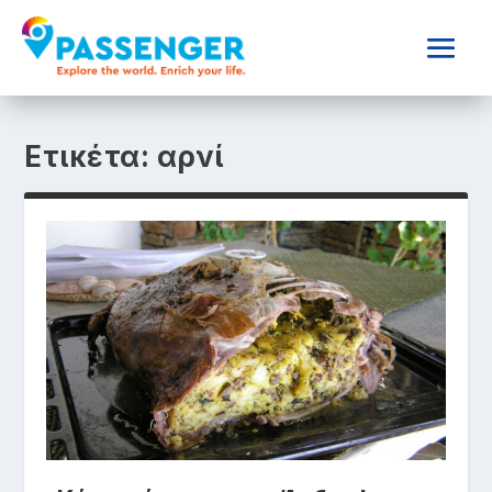
Ετικέτα:
αρνί