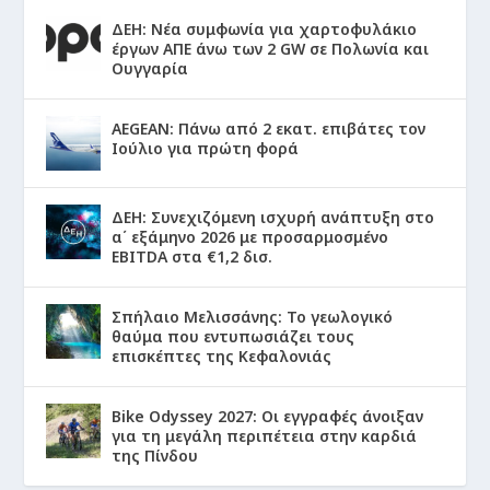
ΔΕΗ: Νέα συμφωνία για χαρτοφυλάκιο
έργων ΑΠΕ άνω των 2 GW σε Πολωνία και
Ουγγαρία
AEGEAN: Πάνω από 2 εκατ. επιβάτες τον
Ιούλιο για πρώτη φορά
ΔΕΗ: Συνεχιζόμενη ισχυρή ανάπτυξη στο
α΄ εξάμηνο 2026 με προσαρμοσμένο
EBITDA στα €1,2 δισ.
Σπήλαιο Μελισσάνης: Το γεωλογικό
θαύμα που εντυπωσιάζει τους
επισκέπτες της Κεφαλονιάς
Bike Odyssey 2027: Οι εγγραφές άνοιξαν
για τη μεγάλη περιπέτεια στην καρδιά
της Πίνδου