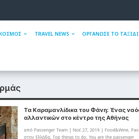
ΚΟΣΜΟΣ
TRAVEL NEWS
ΟΡΓΑΝΩΣΕ ΤΟ ΤΑΞΙΔΙ
υρμάς
Τα Καραμανλίδικα του Φάνη: Ένας ναό
αλλαντικών στο κέντρο της Αθήνας
από
Passenger Team
|
Νοέ 27, 2019
|
Food&Wine
,
Pas
στην Ελλάδα
,
Top things to do
,
You are the passenger