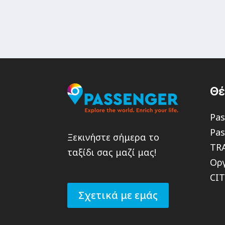
Θ
Pas
Pas
Ξεκινήστε σήμερα το
TR
ταξίδι σας μαζί μας!
Οργ
CI
Σχετικά με εμάς