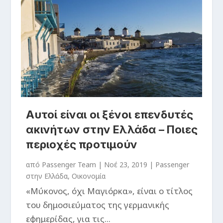
Αυτοί είναι οι ξένοι επενδυτές
ακινήτων στην Ελλάδα – Ποιες
περιοχές προτιμούν
από
Passenger Team
|
Νοέ 23, 2019
|
Passenger
στην Ελλάδα
,
Οικονομία
«Μύκονος, όχι Μαγιόρκα», είναι ο τίτλος
του δημοσιεύματος της γερμανικής
εφημερίδας, για τις...