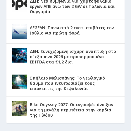
ΔΕΗ: Νέα συμφωνία για χαρτοφυλάκιο
έργων ΑΠΕ άνω των 2 GW σε Πολωνία και
Ουγγαρία
AEGEAN: Πάνω από 2 εκατ. επιβάτες τον
Ιούλιο για πρώτη φορά
ΔΕΗ: Συνεχιζόμενη ισχυρή ανάπτυξη στο
α΄ εξάμηνο 2026 με προσαρμοσμένο
EBITDA στα €1,2 δισ.
Σπήλαιο Μελισσάνης: Το γεωλογικό
θαύμα που εντυπωσιάζει τους
επισκέπτες της Κεφαλονιάς
Bike Odyssey 2027: Οι εγγραφές άνοιξαν
για τη μεγάλη περιπέτεια στην καρδιά
της Πίνδου