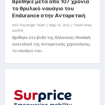
Βρέθηκε μετά από 107 χρόνια
το θρυλικό ναυάγιο του
Endurance στην Ανταρκτική
από
Passenger Team
|
Μαρ 10, 2022
|
Travel news
,
Διεθνή
Βρέθηκε στο βυθό της θάλασσας Weddell,
ανατολικά της Ανταρκτικής χερσονήσου,
το ναυάγιο του...