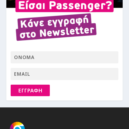
ΕΓΓΡΑΦΗ