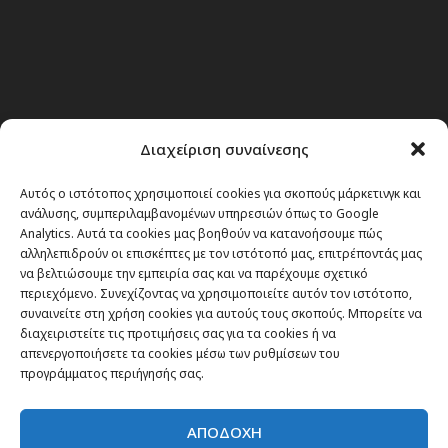
Διαχείριση συναίνεσης
Αυτός ο ιστότοπος χρησιμοποιεί cookies για σκοπούς μάρκετινγκ και
ανάλυσης, συμπεριλαμβανομένων υπηρεσιών όπως το Google
Analytics. Αυτά τα cookies μας βοηθούν να κατανοήσουμε πώς
αλληλεπιδρούν οι επισκέπτες με τον ιστότοπό μας, επιτρέποντάς μας
να βελτιώσουμε την εμπειρία σας και να παρέχουμε σχετικό
περιεχόμενο. Συνεχίζοντας να χρησιμοποιείτε αυτόν τον ιστότοπο,
συναινείτε στη χρήση cookies για αυτούς τους σκοπούς. Μπορείτε να
διαχειριστείτε τις προτιμήσεις σας για τα cookies ή να
απενεργοποιήσετε τα cookies μέσω των ρυθμίσεων του
προγράμματος περιήγησής σας.
ΑΠΟΔΟΧΗ