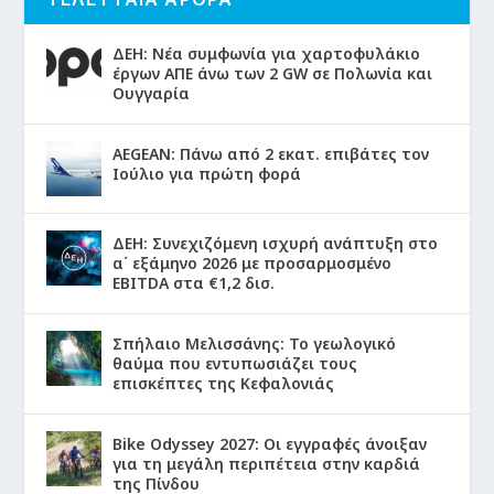
ΔΕΗ: Νέα συμφωνία για χαρτοφυλάκιο
έργων ΑΠΕ άνω των 2 GW σε Πολωνία και
Ουγγαρία
AEGEAN: Πάνω από 2 εκατ. επιβάτες τον
Ιούλιο για πρώτη φορά
ΔΕΗ: Συνεχιζόμενη ισχυρή ανάπτυξη στο
α΄ εξάμηνο 2026 με προσαρμοσμένο
EBITDA στα €1,2 δισ.
Σπήλαιο Μελισσάνης: Το γεωλογικό
θαύμα που εντυπωσιάζει τους
επισκέπτες της Κεφαλονιάς
Bike Odyssey 2027: Οι εγγραφές άνοιξαν
για τη μεγάλη περιπέτεια στην καρδιά
της Πίνδου