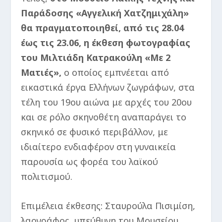
Παράδοσης «Αγγελική Χατζημιχάλη»
θα πραγματοποιηθεί, από τις 28.04
έως τις 23.06, η έκθεση φωτογραφίας
του Μιλτιάδη Κατρακούλη «Με 2
Ματιές»,
ο οποίος εμπνέεται από
εικαστικά έργα Ελλήνων ζωγράφων, στα
τέλη του 19ου αιώνα με αρχές του 20ου
και σε ρόλο σκηνοθέτη αναπαράγει το
σκηνικό σε φυσικό περιβάλλον, με
ιδιαίτερο ενδιαφέρον στη γυναικεία
παρουσία ως φορέα του λαϊκού
πολιτισμού.
Επιμέλεια έκθεσης: Σταυρούλα Πισιμίση,
λαογράφος, υπεύθυνη του Μουσείου