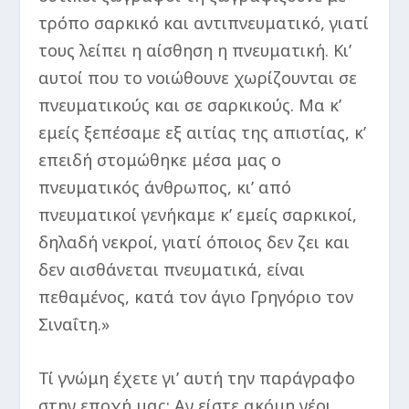
τρόπο σαρκικό και αντιπνευματικό, γιατί
τους λείπει η αίσθηση η πνευματική. Κι’
αυτοί που το νοιώθουνε χωρίζουνται σε
πνευματικούς και σε σαρκικούς. Μα κ’
εμείς ξεπέσαμε εξ αιτίας της απιστίας, κ’
επειδή στομώθηκε μέσα μας ο
πνευματικός άνθρωπος, κι’ από
πνευματικοί γενήκαμε κ’ εμείς σαρκικοί,
δηλαδή νεκροί, γιατί όποιος δεν ζει και
δεν αισθάνεται πνευματικά, είναι
πεθαμένος, κατά τον άγιο Γρηγόριο τον
Σιναΐτη.»
Τί γνώμη έχετε γι’ αυτή την παράγραφο
στην εποχή μας; Αν είστε ακόμη νέοι