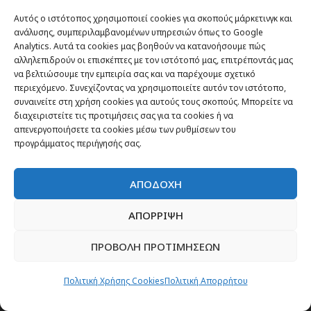
Αυτός ο ιστότοπος χρησιμοποιεί cookies για σκοπούς μάρκετινγκ και
ανάλυσης, συμπεριλαμβανομένων υπηρεσιών όπως το Google
Analytics. Αυτά τα cookies μας βοηθούν να κατανοήσουμε πώς
αλληλεπιδρούν οι επισκέπτες με τον ιστότοπό μας, επιτρέποντάς μας
να βελτιώσουμε την εμπειρία σας και να παρέχουμε σχετικό
περιεχόμενο. Συνεχίζοντας να χρησιμοποιείτε αυτόν τον ιστότοπο,
συναινείτε στη χρήση cookies για αυτούς τους σκοπούς. Μπορείτε να
διαχειριστείτε τις προτιμήσεις σας για τα cookies ή να
απενεργοποιήσετε τα cookies μέσω των ρυθμίσεων του
προγράμματος περιήγησής σας.
ΑΠΟΔΟΧΗ
ΕΓΓΡΑΦΗ
ΑΠΟΡΡΙΨΗ
ΠΡΟΒΟΛΗ ΠΡΟΤΙΜΗΣΕΩΝ
Πολιτική Χρήσης Cookies
Πολιτική Απορρήτου