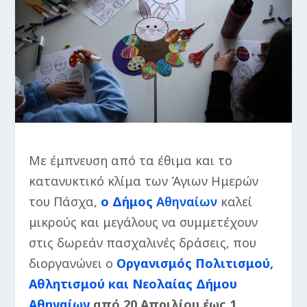
Με έμπνευση από τα έθιμα και το
κατανυκτικό κλίμα των Άγιων Ημερών
του Πάσχα,
ο Δήμος
Αθηναίων
καλεί
μικρούς και μεγάλους να συμμετέχουν
στις δωρεάν πασχαλινές δράσεις, που
διοργανώνει ο
Οργανισμός Πολιτισμού,
Αθλητισμού και Νεολαίας Δήμου
Αθηναίων
από 20 Απριλίου έως 1