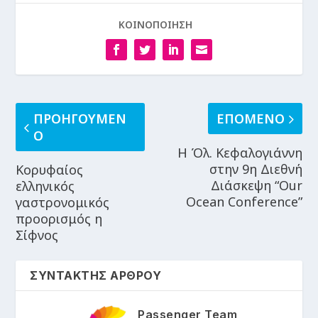
ΚΟΙΝΟΠΟΙΗΣΗ
ΠΡΟΗΓΟΥΜΕΝ
ΕΠΟΜΕΝΟ
Ο
Η Όλ. Κεφαλογιάννη
στην 9η Διεθνή
Κορυφαίος
Διάσκεψη “Our
ελληνικός
Ocean Conference”
γαστρονομικός
προορισμός η
Σίφνος
ΣΥΝΤΑΚΤΗΣ ΑΡΘΡΟΥ
Passenger Team