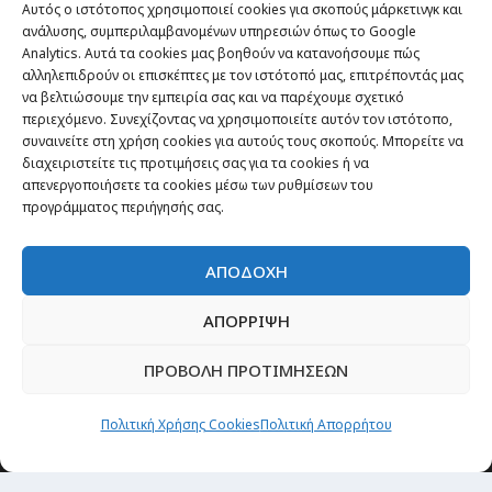
Αυτός ο ιστότοπος χρησιμοποιεί cookies για σκοπούς μάρκετινγκ και
ανάλυσης, συμπεριλαμβανομένων υπηρεσιών όπως το Google
Analytics. Αυτά τα cookies μας βοηθούν να κατανοήσουμε πώς
αλληλεπιδρούν οι επισκέπτες με τον ιστότοπό μας, επιτρέποντάς μας
να βελτιώσουμε την εμπειρία σας και να παρέχουμε σχετικό
περιεχόμενο. Συνεχίζοντας να χρησιμοποιείτε αυτόν τον ιστότοπο,
συναινείτε στη χρήση cookies για αυτούς τους σκοπούς. Μπορείτε να
διαχειριστείτε τις προτιμήσεις σας για τα cookies ή να
απενεργοποιήσετε τα cookies μέσω των ρυθμίσεων του
προγράμματος περιήγησής σας.
ΑΠΟΔΟΧΗ
ΑΠΟΡΡΙΨΗ
ΠΡΟΒΟΛΗ ΠΡΟΤΙΜΗΣΕΩΝ
Πολιτική Χρήσης Cookies
Πολιτική Απορρήτου
Θέματα