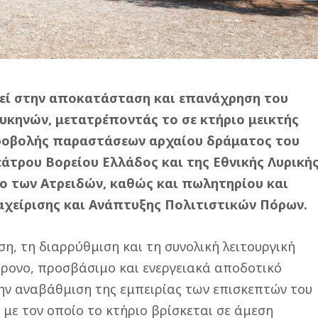
εί στην αποκατάσταση και επανάχρηση του
υκηνών, μετατρέποντάς το σε κτήριο μεικτής
προβολής παραστάσεων αρχαίου δράματος του
άτρου Βορείου Ελλάδος και της Εθνικής Λυρική
ο των Ατρειδών, καθώς και πωλητηρίου και
αχείρισης και Ανάπτυξης Πολιτιστικών Πόρων.
η, τη διαρρύθμιση και τη συνολική λειτουργική
χρονο, προσβάσιμο και ενεργειακά αποδοτικό
ην αναβάθμιση της εμπειρίας των επισκεπτών του
με τον οποίο το κτήριο βρίσκεται σε άμεση