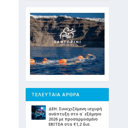
ΤΕΛΕΥΤΑΙΑ ΑΡΘΡΑ
ΔΕΗ: Συνεχιζόμενη ισχυρή
ανάπτυξη στο α΄ εξάμηνο
2026 με προσαρμοσμένο
EBITDA στα €1,2 δισ.