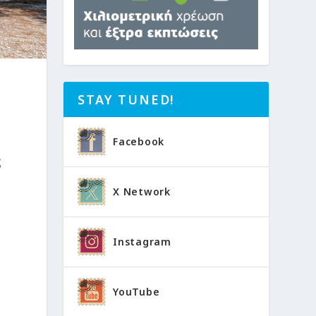
STAY TUNED!
Facebook
ς
X Network
Instagram
YouTube