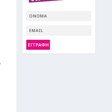
ΕΓΓΡΑΦΗ
ν
η