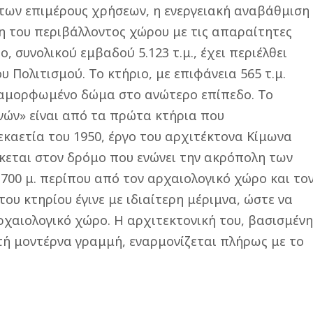
 των επιμέρους χρήσεων, η ενεργειακή αναβάθμιση
η του περιβάλλοντος χώρου με τις απαραίτητες
, συνολικού εμβαδού 5.123 τ.μ., έχει περιέλθει
 Πολιτισμού. Το κτήριο, με επιφάνεια 565 τ.μ.
ιαμορφωμένο δώμα στο ανώτερο επίπεδο. Το
νών» είναι από τα πρώτα κτήρια που
καετία του 1950, έργο του αρχιτέκτονα Κίμωνα
σκεται στον δρόμο που ενώνει την ακρόπολη των
700 μ. περίπου από τον αρχαιολογικό χώρο και το
υ κτηρίου έγινε με ιδιαίτερη μέριμνα, ώστε να
ρχαιολογικό χώρο. Η αρχιτεκτονική του, βασισμέν
ιτή μοντέρνα γραμμή, εναρμονίζεται πλήρως με το