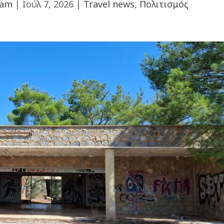
eam
|
Ιούλ 7, 2026
|
Travel news
,
Πολιτισμός