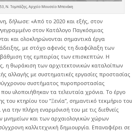
953, Ν. Τομπάζης, Αρχείο Μουσείο Μπενάκη
η, δήλωσε: «Από το 2020 και εξής, στον
γγεγραμμένο στον Κατάλογο Παγκόσμιας
ται και ολοκληρώνονται σημαντικά έργα
δειξης, με στόχο αφενός τη διαφύλαξη των
βάθμιση της εμπειρίας των επισκεπτών. Η
ς, η θωράκιση των αρχιτεκτονικών καταλοίπων
κής αλλαγής με συστηματικές εργασίες προστασίας
 σύγχρονου συστήματος πυροπροστασίας
 που υλοποιήθηκαν τα τελευταία χρόνια. Το έργο
 του κτηρίου του “Ξενία”, σημαντικό τεκμήριο το
 για την πλήρη εναρμόνισή του με τις διεθνείς
ν μνημείων και των αρχαιολογικών χώρων
σύγχρονη καλλιτεχνική δημιουργία. Επαναφέρει σε