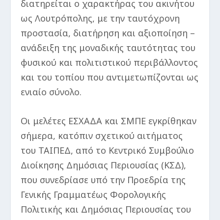
διατηρείται ο χαρακτήρας του ακινήτου
ως Λουτρόπολης, με την ταυτόχρονη
προστασία, διατήρηση και αξιοποίηση –
ανάδειξη της μοναδικής ταυτότητας του
φυσικού και πολιτιστικού περιβάλλοντος
και του τοπίου που αντιμετωπίζονται ως
ενιαίο σύνολο.
Οι μελέτες ΕΣΧΑΔΑ και ΣΜΠΕ εγκρίθηκαν
σήμερα, κατόπιν σχετικού αιτήματος
του ΤΑΙΠΕΔ, από το Κεντρικό Συμβούλιο
Διοίκησης Δημόσιας Περιουσίας (ΚΣΔ),
που συνεδρίασε υπό την Προεδρία της
Γενικής Γραμματέως Φορολογικής
Πολιτικής και Δημόσιας Περιουσίας του