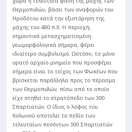
χώρα η τελευταία φάση της μάχης των
Θερμοπυλών, βάσει των αναφορών του
Ηροδότου κατά την εξιστόρηση της
μάχης του 480 π.Χ. Η περιοχή,
σημαντικά μετασχηματισμένη
γεωμορφολογικά σήμερα, φέρει
ιδιαίτερο συμβολισμό. Ωστόσο, το μόνο
ορατό αρχαίο μνημείο που προσφέρει
σήμερα είναι το τείχος των Φωκέων που
βρίσκεται παράλληλα προς το πέρασμα
των Θερμοπυλών, πίσω από το οποίο
είχε στηθεί το στρατόπεδο των 300
Σπαρτιατών. Ο ίδιος ο λόφος του
Κολωνού αποτελεί το πεδίο των
τελευταίων πεσόντων 300 Σπαρτιατών