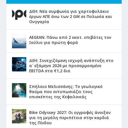
ΔΕΗ: Νέα συμφωνία για χαρτοφυλάκιο
έργων ΑΠΕ άνω των 2 GW σε Πολωνία και
Ουγγαρία
AEGEAN: Πάνω από 2 εκατ. επιβάτες τον
Ιούλιο για πρώτη φορά
ΔΕΗ: Συνεχιζόμενη ισχυρή ανάπτυξη στο
α΄ εξάμηνο 2026 με προσαρμοσμένο
EBITDA στα €1,2 δισ.
Σπήλαιο Μελισσάνης: Το γεωλογικό
θαύμα που εντυπωσιάζει τους
επισκέπτες της Κεφαλονιάς
Bike Odyssey 2027: Οι εγγραφές άνοιξαν
για τη μεγάλη περιπέτεια στην καρδιά
της Πίνδου