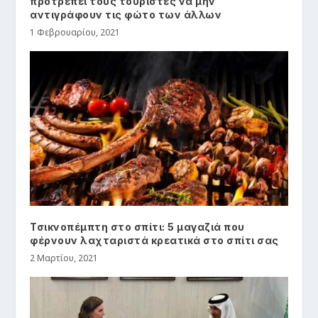
προτρέπει τους τουρίστες να μην
αντιγράφουν τις φώτo των άλλων
1 Φεβρουαρίου, 2021
Τσικνοπέμπτη στο σπίτι: 5 μαγαζιά που
φέρνουν λαχταριστά κρεατικά στο σπίτι σας
2 Μαρτίου, 2021