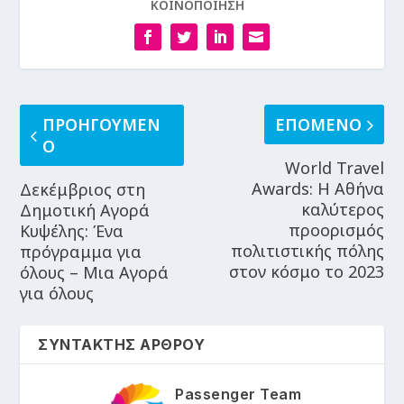
ΚΟΙΝΟΠΟΙΗΣΗ
ΠΡΟΗΓΟΥΜΕΝ
ΕΠΟΜΕΝΟ
Ο
World Travel
Awards: H Aθήνα
Δεκέμβριος στη
καλύτερος
Δημοτική Αγορά
προορισμός
Κυψέλης: Ένα
πολιτιστικής πόλης
πρόγραμμα για
στον κόσμο το 2023
όλους – Μια Αγορά
για όλους
ΣΥΝΤΑΚΤΗΣ ΑΡΘΡΟΥ
Passenger Team