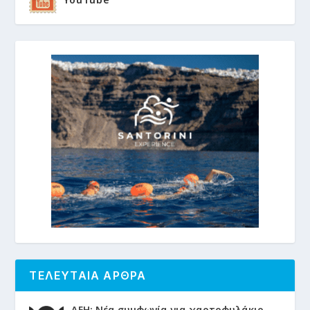
ΤΕΛΕΥΤΑΙΑ ΑΡΘΡΑ
ΔΕΗ: Νέα συμφωνία για χαρτοφυλάκιο