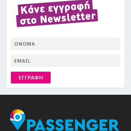
ΕΓΓΡΑΦΗ