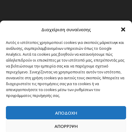
Διαχείριση συναίνεσης
Αυτός ο ιστότοπος χρησιμοποιεί cookies για σκοπούς μάρκετινγκ και
ανάλυσης, συμπεριλαμβανομένων υπηρεσιών όπως το Google
Analytics. Αυτά τα cookies μας βοηθούν να κατανοήσουμε πώς
αλληλεπιδρούν οι επισκέπτες με τον ιστότοπό μας, επιτρέποντάς μας
να βελτιώσουμε την εμπειρία σας και να παρέχουμε σχετικό
περιεχόμενο. Συνεχίζοντας να χρησιμοποιείτε αυτόν τον ιστότοπο,
συναινείτε στη χρήση cookies για αυτούς τους σκοπούς. Μπορείτε να
διαχειριστείτε τις προτιμήσεις σας για τα cookies ή να
απενεργοποιήσετε τα cookies μέσω των ρυθμίσεων του
προγράμματος περιήγησής σας.
ΑΠΟΔΟΧΗ
Θέματα
ΑΠΟΡΡΙΨΗ