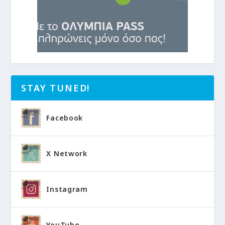
STAY TUNED!
Facebook
X Network
Instagram
YouTube