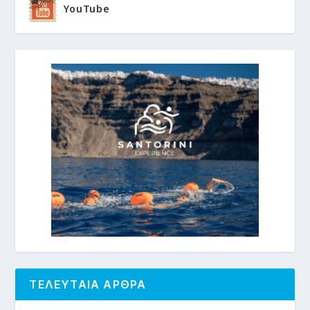
YouTube
ΤΕΛΕΥΤΑΙΑ ΑΡΘΡΑ