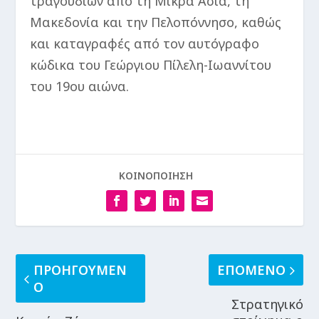
τραγουδιών από τη Μικρά Ασία, τη
Μακεδονία και την Πελοπόννησο, καθώς
και καταγραφές από τον αυτόγραφο
κώδικα του Γεώργιου Πίλελη-Ιωαννίτου
του 19ου αιώνα.
ΚΟΙΝΟΠΟΙΗΣΗ
ΠΡΟΗΓΟΥΜΕΝ
ΕΠΟΜΕΝΟ
Ο
Στρατηγικό