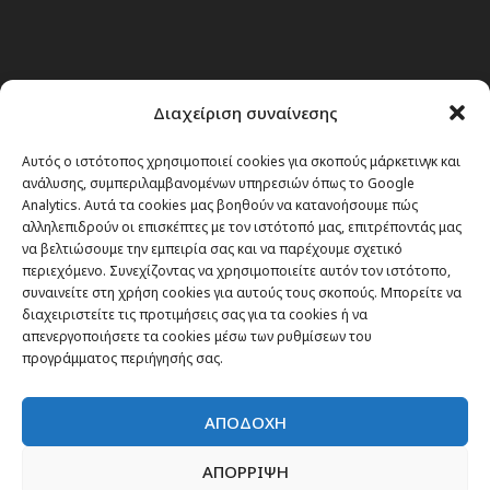
Διαχείριση συναίνεσης
Αυτός ο ιστότοπος χρησιμοποιεί cookies για σκοπούς μάρκετινγκ και
ανάλυσης, συμπεριλαμβανομένων υπηρεσιών όπως το Google
Analytics. Αυτά τα cookies μας βοηθούν να κατανοήσουμε πώς
αλληλεπιδρούν οι επισκέπτες με τον ιστότοπό μας, επιτρέποντάς μας
να βελτιώσουμε την εμπειρία σας και να παρέχουμε σχετικό
περιεχόμενο. Συνεχίζοντας να χρησιμοποιείτε αυτόν τον ιστότοπο,
συναινείτε στη χρήση cookies για αυτούς τους σκοπούς. Μπορείτε να
διαχειριστείτε τις προτιμήσεις σας για τα cookies ή να
απενεργοποιήσετε τα cookies μέσω των ρυθμίσεων του
προγράμματος περιήγησής σας.
ΑΠΟΔΟΧΗ
ΑΠΟΡΡΙΨΗ