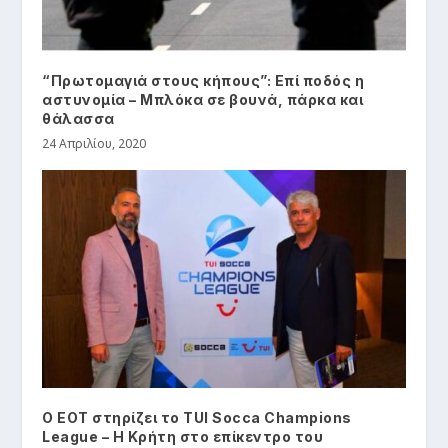
“Πρωτομαγιά στους κήπους”: Επί ποδός η
αστυνομία – Μπλόκα σε βουνά, πάρκα και
θάλασσα
24 Απριλίου, 2020
Ο ΕΟΤ στηρίζει το TUI Socca Champions
League – Η Κρήτη στο επίκεντρο του