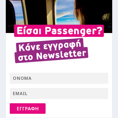
ΕΓΓΡΑΦΗ