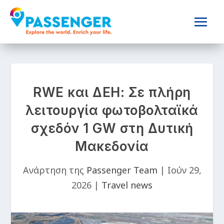
RWE και ΔΕΗ: Σε πλήρη
λειτουργία φωτοβολταϊκά
σχεδόν 1 GW στη Δυτική
Μακεδονία
Ανάρτηση της
Passenger Team
|
Ιούν 29,
2026
|
Travel news