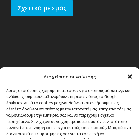
Σχετικά με εμάς
Διαχείριση συναίνεσης
Αυτός ο ιστότοπος χρησιμοποιεί cookies για σκοπούς μάρκετινγκ και
ανάλυσης, συμπεριλαμβανομένων υπηρεσιών όπως το Google
Analytics. Αυτά τα cookies μας βοηθούν να κατανοήσουμε πώς
αλληλεπιδρούν οι επισκέπτες με τον ιστότοπό μας, επιτρέποντάς μας
να βελτιώσουμε την εμπειρία σας και να παρέχουμε σχετικό
περιεχόμενο. Συνεχίζοντας να χρησιμοποιείτε αυτόν τον ιστότοπο,
συναινείτε στη χρήση cookies για αυτούς τους σκοπούς. Μπορείτε να
διαχειριστείτε τις προτιμήσεις σας για τα cookies ή να