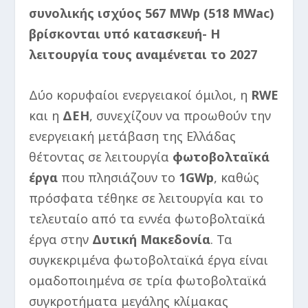
συνολικής ισχύος 567 MWp (518 MWac)
βρίσκονται υπό
κατασκευή- Η
λειτουργία τους αναμένεται το 2027
Δύο κορυφαίοι ενεργειακοί όμιλοι, η
RWE
και η
ΔΕΗ
, συνεχίζουν να προωθούν την
ενεργειακή μετάβαση της Ελλάδας
θέτοντας σε λειτουργία
φωτοβολταϊκά
έργα
που πλησιάζουν το
1GWp
, καθώς
πρόσφατα τέθηκε σε λειτουργία και το
τελευταίο από τα εννέα φωτοβολταϊκά
έργα στην
Δυτική Μακεδονία
. Τα
συγκεκριμένα φωτοβολταϊκά έργα είναι
ομαδοποιημένα σε τρία φωτοβολταϊκά
συγκροτήματα μεγάλης κλίμακας