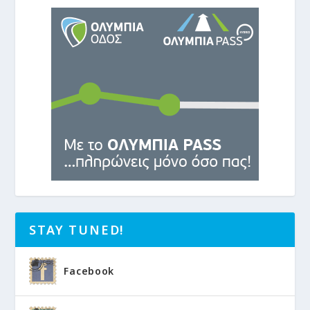
STAY TUNED!
Facebook