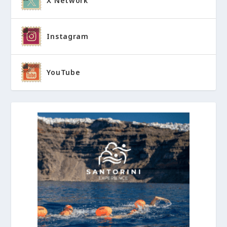
X Network
Instagram
YouTube