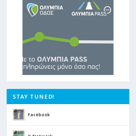
STAY TUNED!
Facebook