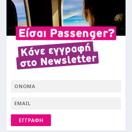
ΕΓΓΡΑΦΗ