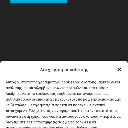
Διαχείριση συναίνεσης
Αυτός ο ιστότοπος χρησιμοποιεί cookies για σκοπούς μάρκετινγκ και
ανάλυσης, συμπεριλαμβανομένων υπηρεσιών όπως το Google
Analytics. Αυτά τα cookies μας βοηθούν να κατανοήσουμε πώς
αλληλεπιδρούν οι επισκέπτες με τον ιστότοπό μας, επιτρέποντάς μας
να βελτιώσουμε την εμπειρία σας και να παρέχουμε σχετικό
περιεχόμενο. Συνεχίζοντας να χρησιμοποιείτε αυτόν τον ιστότοπο,
συναινείτε στη χρήση cookies για αυτούς τους σκοπούς. Μπορείτε να
διαχειριστείτε τις προτιμήσεις σας για τα cookies ή να
απενεργοποιήσετε τα cookies μέσω των ρυθμίσεων του