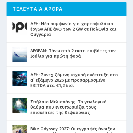
ΤΕΛΕΥΤΑΙΑ ΑΡΘΡΑ
ΔΕΗ: Νέα συμφωνία για χαρτοφυλάκιο
έργων ΑΠΕ άνω των 2 GW σε Πολωνία και
Ουγγαρία
AEGEAN: Πάνω από 2 εκατ. επιβάτες τον
Ιούλιο για πρώτη φορά
ΔΕΗ: Συνεχιζόμενη ισχυρή ανάπτυξη στο
α΄ εξάμηνο 2026 με προσαρμοσμένο
EBITDA στα €1,2 δισ.
Σπήλαιο Μελισσάνης: Το γεωλογικό
θαύμα που εντυπωσιάζει τους
επισκέπτες της Κεφαλονιάς
Bike Odyssey 2027: Οι εγγραφές άνοιξαν