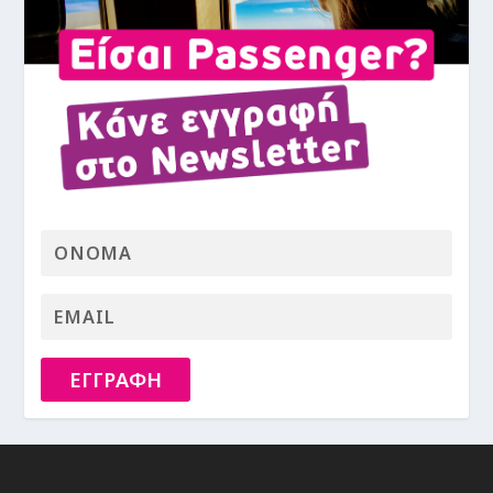
ΕΓΓΡΑΦΗ