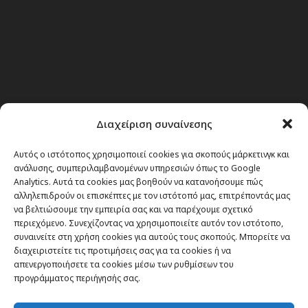
Διαχείριση συναίνεσης
Αυτός ο ιστότοπος χρησιμοποιεί cookies για σκοπούς μάρκετινγκ και
ανάλυσης, συμπεριλαμβανομένων υπηρεσιών όπως το Google
Analytics. Αυτά τα cookies μας βοηθούν να κατανοήσουμε πώς
αλληλεπιδρούν οι επισκέπτες με τον ιστότοπό μας, επιτρέποντάς μας
να βελτιώσουμε την εμπειρία σας και να παρέχουμε σχετικό
περιεχόμενο. Συνεχίζοντας να χρησιμοποιείτε αυτόν τον ιστότοπο,
συναινείτε στη χρήση cookies για αυτούς τους σκοπούς. Μπορείτε να
διαχειριστείτε τις προτιμήσεις σας για τα cookies ή να
απενεργοποιήσετε τα cookies μέσω των ρυθμίσεων του
προγράμματος περιήγησής σας.