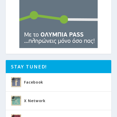
STAY TUNED!
Facebook
X Network