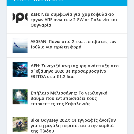
ΔΕΗ: Νέα συμφωνία για χαρτοφυλάκιο
έργων ΑΠΕ άνω των 2 GW σε Πολωνία και
Ουγγαρία
AEGEAN: Πάνω από 2 εκατ. επιβάτες τον
Ιούλιο για πρώτη φορά
ΔΕΗ: Συνεχιζόμενη ισχυρή ανάπτυξη στο
α΄ εξάμηνο 2026 με προσαρμοσμένο
EBITDA στα €1,2 δισ.
Σπήλαιο Μελισσάνης: Το γεωλογικό
θαύμα που εντυπωσιάζει τους
επισκέπτες της Κεφαλονιάς
Bike Odyssey 2027: Οι εγγραφές άνοιξαν
για τη μεγάλη περιπέτεια στην καρδιά
της Πίνδου