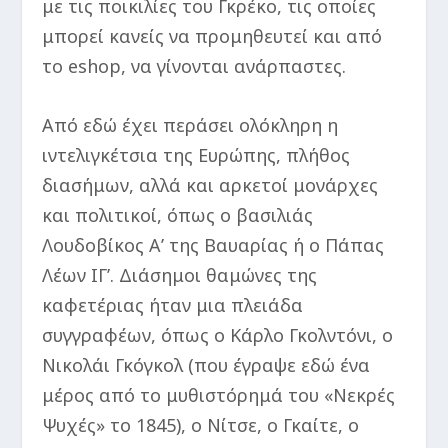
με τις ποικιλίες του Γκρέκο, τις οποίες
μπορεί κανείς να προμηθευτεί και από
το eshop, να γίνονται ανάρπαστες.
Από εδώ έχει περάσει ολόκληρη η
ιντελιγκέτσια της Ευρώπης, πλήθος
διασήμων, αλλά και αρκετοί μονάρχες
και πολιτικοί, όπως ο βασιλιάς
Λουδοβίκος Α’ της Βαυαρίας ή ο Πάπας
Λέων ΙΓ’. Διάσημοι θαμώνες της
καφετέριας ήταν μια πλειάδα
συγγραφέων, όπως ο Κάρλο Γκολντόνι, ο
Νικολάι Γκόγκολ (που έγραψε εδώ ένα
μέρος από το μυθιστόρημά του «Νεκρές
Ψυχές» το 1845), ο Νίτσε, ο Γκαίτε, ο