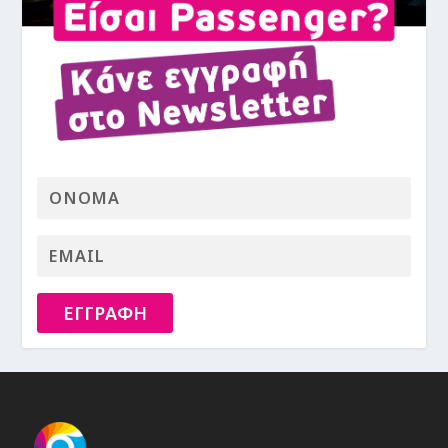
ΕΓΓΡΑΦΗ