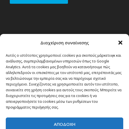
Διαχείριση συναίνεσης
Αυτός ο ιστότοπος χρησιμοποιεί cookies για σκοπούς μάρκετινγκ και
ανάλυσης, συμπεριλαμβανομένων υπηρεσιών όπως το Google
Analytics. Αυτά τα cookies μας βοηθούν να κατανοήσουμε πώς
αλληλεπιδρούν οι επισκέπτες με τον ιστότοπό μας, επιτρέποντάς μας
να βελτιώσουμε την εμπειρία σας και να παρέχουμε σχετικό
περιεχόμενο. Συνεχίζοντας να χρησιμοποιείτε αυτόν τον ιστότοπο,
συναινείτε στη χρήση cookies για αυτούς τους σκοπούς. Μπορείτε να
διαχειριστείτε τις προτιμήσεις σας για τα cookies ή να
απενεργοποιήσετε τα cookies μέσω των ρυθμίσεων του
προγράμματος περιήγησής σας.
ΑΠΟΔΟΧΗ