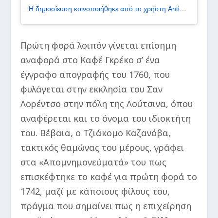
Η δημοσίευση κοινοποιήθηκε από το χρήστη Antico Caffè Greco (@anticocaffegreco)
Πρώτη φορά λοιπόν γίνεται επίσημη
αναφορά στο Καφέ Γκρέκο σ’ ένα
έγγραφο απογραφής του 1760, που
φυλάγεται στην εκκλησία του Σαν
Λορέντσο στην πόλη της Λούτσινα, όπου
αναφέρεται και το όνομα του ιδιοκτήτη
του. Βέβαια, ο Τζιάκομο Καζανόβα,
τακτικός θαμώνας του μέρους, γράφει
στα «Απομνημονεύματά» του πως
επισκέφτηκε το καφέ για πρώτη φορά το
1742, μαζί με κάποιους φίλους του,
πράγμα που σημαίνει πως η επιχείρηση