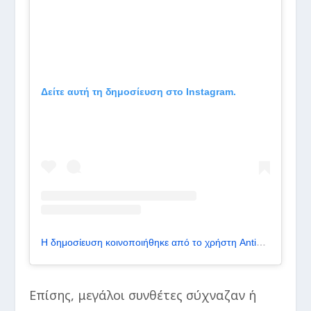
Δείτε αυτή τη δημοσίευση στο Instagram.
Η δημοσίευση κοινοποιήθηκε από το χρήστη Antico Caffè Greco (@anticocaffegreco)
Επίσης, μεγάλοι συνθέτες σύχναζαν ή