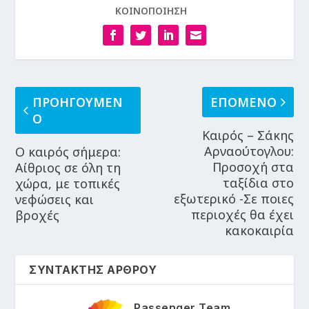
ΚΟΙΝΟΠΟΙΗΣΗ
ΠΡΟΗΓΟΥΜΕΝ
ΕΠΟΜΕΝΟ
Ο
Καιρός – Σάκης
Αρναούτογλου:
Ο καιρός σήμερα:
Προσοχή στα
Αίθριος σε όλη τη
ταξίδια στο
χώρα, με τοπικές
εξωτερικό -Σε ποιες
νεφώσεις και
περιοχές θα έχει
βροχές
κακοκαιρία
ΣΥΝΤΑΚΤΗΣ ΑΡΘΡΟΥ
Passenger Team