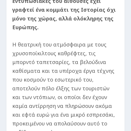
εντυπωσιακές του αίθουσες έχει
γραφτεί ένα κομμάτι της Ιστορίας όχι
μόνο της χώρας, αλλά ολόκληρης της
Ευρώπης.
Η θεατρική του ατμόσφαιρα με τους
χρυσοποίκιλτους καθρέφτες, τις
μπορντό ταπετσαρίες, τα βελούδινα
καθίσματα και τα υπέροχα έργα τέχνης
που κοσμούν το εσωτερικό του,
αποτελούν πόλο έλξης των τουριστών
και των ντόπιων, οι οποίοι δεν έχουν
καμία αντίρρηση να πληρώσουν ακόμα
και εφτά ευρώ για ένα μικρό εσπρεσάκι,
προκειμένου να απολαύσουν αυτό το