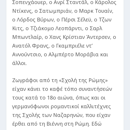
Σοπενχάουερ, ο Ανρί Σταντάλ, ο Κάρολος
Ντίκενς, ο Σατωμπριάν, ο Μαρκ Τουαίν,
ο Λόρδος Βύρων, ο Πέρσι Σέλεϋ, ο Τζων
Κιτς, ο Τζιάκομο Λεοπάρντι, ο Σαρλ
Μπωντλαίρ, ο Χανς Κρίστιαν Άντερσεν, ο
Ανατόλ Φρανς, ο Γκαμπριέλε ντ’
Αννούντσιο, ο Αλμπέρτο Μοράβια και
άλλοι.
Ζωγράφοι από τη «Σχολή της Ρώμης»
είχαν κάνει το καφέ τόπο συναντήσεών
τους κατά το 18o αιώνα, όπως και οι
γερμανόφωνοι ρομαντικοί καλλιτέχνες
της Σχολής των Ναζαρηνών, που είχαν
έρθει από τη Βιέννη στη Ρώμη. Εδώ