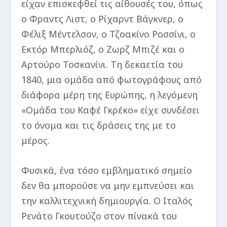
είχαν επισκεφθεί τις αίθουσές του, όπως
ο Φραντς Λιστ, ο Ρίχαρντ Βάγκνερ, ο
Φέλιξ Μέντελσον, ο Τζοακίνο Ροσσίνι, ο
Εκτόρ Μπερλιόζ, ο Ζωρζ Μπιζέ και ο
Αρτούρο Τοσκανίνι. Τη δεκαετία του
1840, μια ομάδα από φωτογράφους από
διάφορα μέρη της Ευρώπης, η λεγόμενη
«Ομάδα του Καφέ Γκρέκο» είχε συνδέσει
το όνομα και τις δράσεις της με το
μέρος.
Φυσικά, ένα τόσο εμβληματικό σημείο
δεν θα μπορούσε να μην εμπνεύσει και
την καλλιτεχνική δημιουργία. Ο Ιταλός
Ρενάτο Γκουτούζο στον πίνακά του