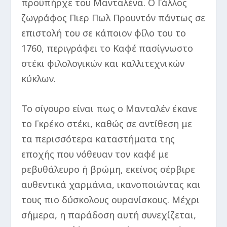
προϋπήρχε του Μανταλένα. Ο Γάλλος
ζωγράφος Πιερ Πωλ Προυντόν πάντως σε
επιστολή του σε κάποιον φίλο του το
1760, περιγράφει το Καφέ πασίγνωστο
στέκι φιλολογικών και καλλιτεχνικών
κύκλων.
Το σίγουρο είναι πως ο Μανταλέν έκανε
το Γκρέκο στέκι, καθώς σε αντίθεση με
τα περισσότερα καταστήματα της
εποχής που νόθευαν τον καφέ με
ρεβυθάλευρο ή βρώμη, εκείνος σέρβιρε
αυθεντικά χαρμάνια, ικανοποιώντας και
τους πιο δύσκολους ουρανίσκους. Μέχρι
σήμερα, η παράδοση αυτή συνεχίζεται,