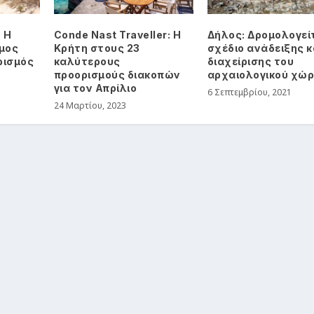
: Η
Conde Nast Traveller: Η
Δήλος: Δρομολογεί
μος
Κρήτη στους 23
σχέδιο ανάδειξης κ
ρισμός
καλύτερους
διαχείρισης του
προορισμούς διακοπών
αρχαιολογικού χώ
για τον Απρίλιο
6 Σεπτεμβρίου, 2021
24 Μαρτίου, 2023