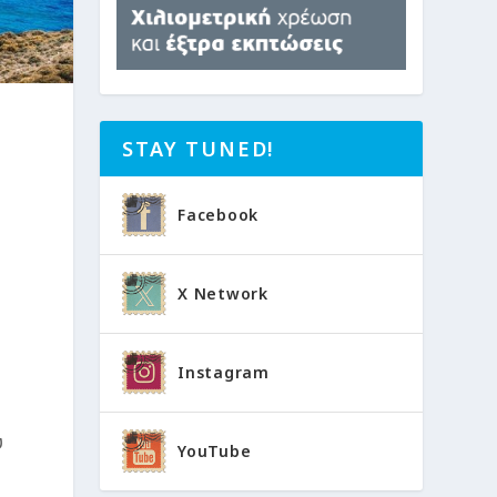
STAY TUNED!
Facebook
X Network
Instagram
ύ
YouTube
ι