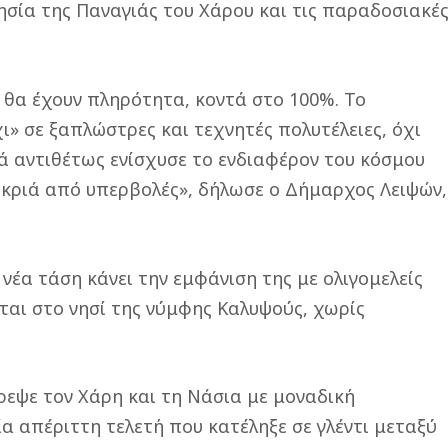
ησία της Παναγιάς του Χάρου και τις παραδοσιακέ
ς θα έχουν πληρότητα, κοντά στο 100%. Το
» σε ξαπλώστρες και τεχνητές πολυτέλειες, όχι
ά αντιθέτως ενίσχυσε το ενδιαφέρον του κόσμου
μακριά από υπερβολές», δήλωσε ο Δήμαρχος Λειψών,
νέα τάση κάνει την εμφάνιση της με ολιγομελείς
ται στο νησί της νύμφης Καλυψούς, χωρίς
ρεψε τον Χάρη και τη Νάσια με μοναδική
α απέριττη τελετή που κατέληξε σε γλέντι μεταξύ