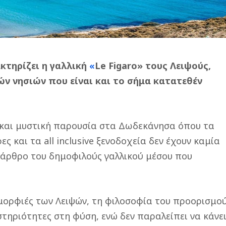
κτηρίζει η γαλλική
«
Le Figaro» τους Λειψούς,
ν νησιών που είναι και το σήμα κατατεθέν
ή και μυστική παρουσία στα Δωδεκάνησα όπου τα
ς και τα all inclusive ξενοδοχεία δεν έχουν καμία
ό άρθρο του δημοφιλούς γαλλικού μέσου που
ομορφιές των Λειψών, τη φιλοσοφία του προορισμο
στηριότητες στη φύση, ενώ δεν παραλείπει να κάνε