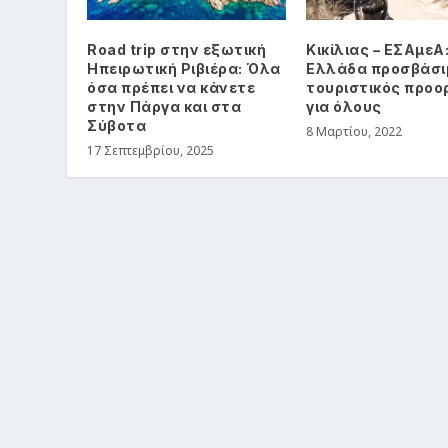
Road trip στην εξωτική
Κικίλιας – ΕΣΑμεΑ
Ηπειρωτική Ριβιέρα: Όλα
Ελλάδα προσβάσι
όσα πρέπει να κάνετε
τουριστικός προο
στην Πάργα και στα
για όλους
Σύβοτα
8 Μαρτίου, 2022
17 Σεπτεμβρίου, 2025