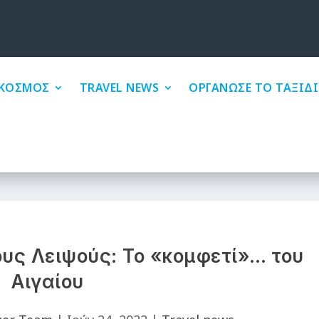
ΚΟΣΜΟΣ
TRAVEL NEWS
ΟΡΓΑΝΩΣΕ ΤΟ ΤΑΞΙΔΙ
τους Λειψούς: Το «κομφετί»… του
Αιγαίου