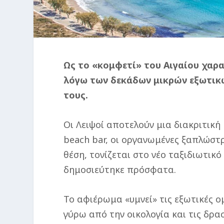
Ως το «κομφετί» του Αιγαίου χαρα
λόγω των δεκάδων μικρών εξωτικώ
τους.
Οι Λειψοί αποτελούν μια διακριτικ
beach bar, οι οργανωμένες ξαπλώστρε
θέση, τονίζεται στο νέο ταξιδιωτικ
δημοσιεύτηκε πρόσφατα.
Το αφιέρωμα «υμνεί» τις εξωτικές 
γύρω από την οικολογία και τις δρα