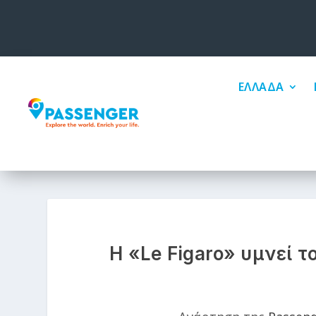
ΕΛΛΑΔΑ
Η «Le Figaro» υμνεί 