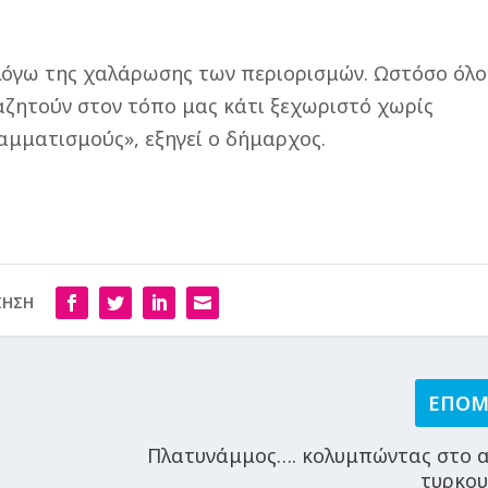
 λόγω της χαλάρωσης των περιορισμών. Ωστόσο όλο
αζητούν στον τόπο μας κάτι ξεχωριστό χωρίς
μματισμούς», εξηγεί ο δήμαρχος.
ΙΗΣΗ
ΕΠΟ
Πλατυνάμμος…. κολυμπώντας στο 
τυρκουά