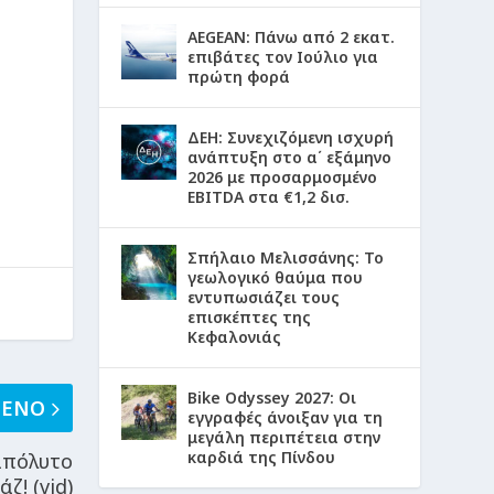
AEGEAN: Πάνω από 2 εκατ.
επιβάτες τον Ιούλιο για
πρώτη φορά
ΔΕΗ: Συνεχιζόμενη ισχυρή
ανάπτυξη στο α΄ εξάμηνο
2026 με προσαρμοσμένο
EBITDA στα €1,2 δισ.
Σπήλαιο Μελισσάνης: Το
γεωλογικό θαύμα που
εντυπωσιάζει τους
επισκέπτες της
Κεφαλονιάς
Bike Odyssey 2027: Οι
ΜΕΝΟ
εγγραφές άνοιξαν για τη
μεγάλη περιπέτεια στην
καρδιά της Πίνδου
απόλυτο
ζ! (vid)