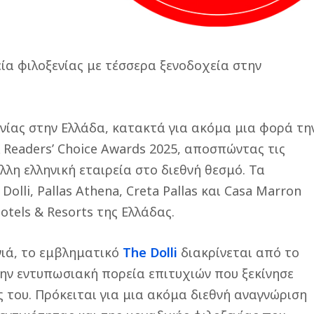
ία φιλοξενίας με τέσσερα ξενοδοχεία στην
ξενίας στην Ελλάδα, κατακτά για ακόμα μια φορά τη
 Readers’ Choice Awards 2025,
αποσπώντας τις
λλη ελληνική εταιρεία στο διεθνή θεσμό
.
Τα
olli, Pallas Athena, Creta Pallas και Casa Marron
tels & Resorts της Ελλάδας.
νιά, το εμβληματικό
The Dolli
διακρίνεται από το
 την εντυπωσιακή πορεία επιτυχιών που ξεκίνησε
 του. Πρόκειται για μια ακόμα διεθνή αναγνώριση