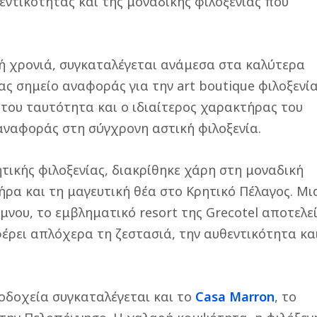
εντικότητας και της μοναδικής φιλοξενίας που
χή χρονιά, συγκαταλέγεται ανάμεσα στα καλύτερα
ς σημείο αναφοράς για την art boutique φιλοξενί
 του ταυτότητα και ο ιδιαίτερος χαρακτήρας του
 αναφοράς στη σύγχρονη αστική φιλοξενία.
ητικής φιλοξενίας, διακρίθηκε χάρη στη μοναδική
ήρα και τη μαγευτική θέα στο Κρητικό Πέλαγος. Μι
νου, το εμβληματικό resort της Grecotel αποτελε
έρει απλόχερα τη ζεστασιά, την αυθεντικότητα κα
οδοχεία συγκαταλέγεται και το
Casa Marron
, το