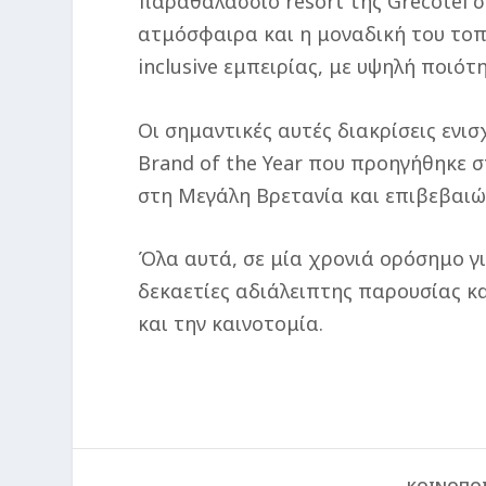
παραθαλάσσιο resort της Grecotel 
ατμόσφαιρα και η μοναδική του τοπ
inclusive εμπειρίας, με υψηλή ποιότ
Οι σημαντικές αυτές διακρίσεις ενι
Brand of the Year που προηγήθηκε 
στη Μεγάλη Βρετανία και επιβεβαιώ
Όλα αυτά, σε μία χρονιά ορόσημο γ
δεκαετίες αδιάλειπτης παρουσίας κα
και την καινοτομία.