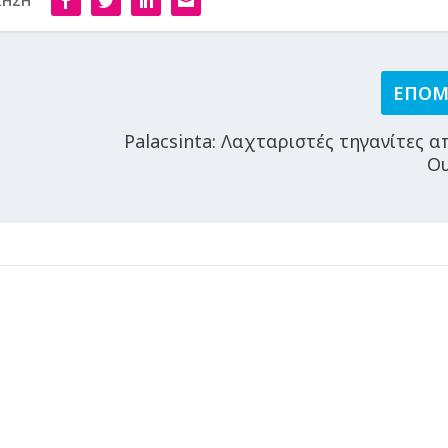
ΙΗΣΗ
ΕΠΟ
Palacsinta: Λαχταριστές τηγανίτες 
Ου