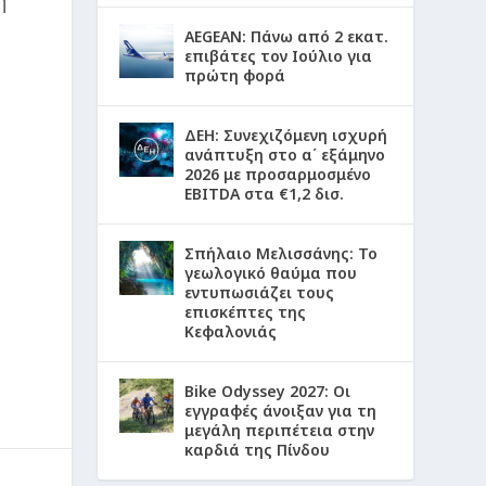
η
AEGEAN: Πάνω από 2 εκατ.
επιβάτες τον Ιούλιο για
πρώτη φορά
ΔΕΗ: Συνεχιζόμενη ισχυρή
ανάπτυξη στο α΄ εξάμηνο
2026 με προσαρμοσμένο
EBITDA στα €1,2 δισ.
Σπήλαιο Μελισσάνης: Το
γεωλογικό θαύμα που
εντυπωσιάζει τους
επισκέπτες της
Κεφαλονιάς
Bike Odyssey 2027: Οι
εγγραφές άνοιξαν για τη
μεγάλη περιπέτεια στην
καρδιά της Πίνδου