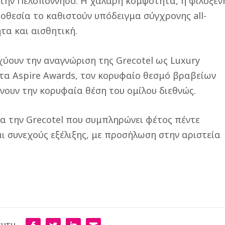
στην Πελοπόννησο. Η χαλαρή κομψότητα, η φιλόξεν
οθεσία το καθιστούν υπόδειγμα σύγχρονης all-
ητα και αισθητική.
σχύουν την αναγνώριση της Grecotel ως Luxury
στα Aspire Awards, τον κορυφαίο θεσμό βραβείων
νουν την κορυφαία θέση του ομίλου διεθνώς.
ια την Grecotel που συμπληρώνει φέτος πέντε
ι συνεχούς εξέλιξης, με προσήλωση στην αριστεία