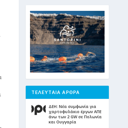
α
α
ί
ΤΕΛΕΥΤΑΙΑ ΑΡΘΡΑ
ι
ΔΕΗ: Νέα συμφωνία για
χαρτοφυλάκιο έργων ΑΠΕ
άνω των 2 GW σε Πολωνία
και Ουγγαρία