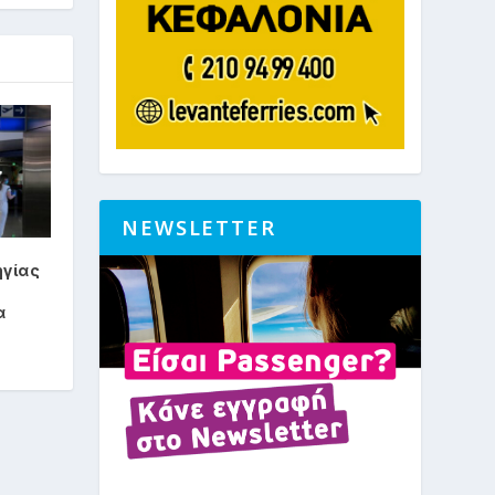
NEWSLETTER
ηγίας
α