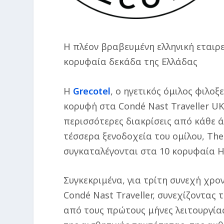
Η πλέον βραβευμένη ελληνική εταιρε
κορυφαία δεκάδα της Ελλάδας
Η
Grecotel
, ο ηγετικός όμιλος φιλο
κορυφή στα
Condé Nast Traveller UK
περισσότερες διακρίσεις από κάθε ά
τέσσερα ξενοδοχεία του ομίλου, The D
συγκαταλέγονται στα 10 κορυφαία Ho
Συγκεκριμένα, για τρίτη συνεχή χρο
Condé Nast Traveller, συνεχίζοντας
από τους πρώτους μήνες λειτουργίας