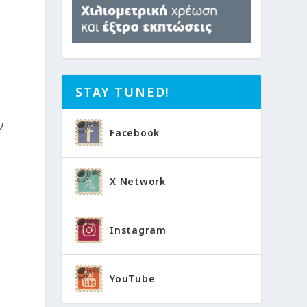
STAY TUNED!
ν
Facebook
X Network
Instagram
YouTube