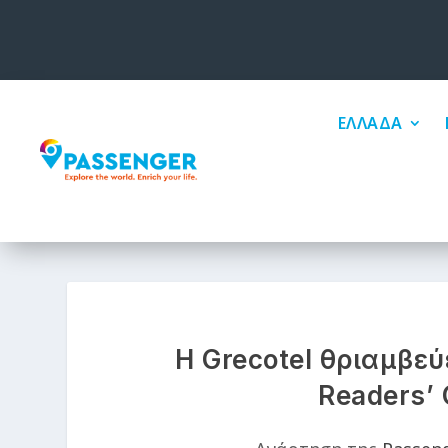
ΕΛΛΑΔΑ
Η Grecotel θριαμβεύ
Readers’