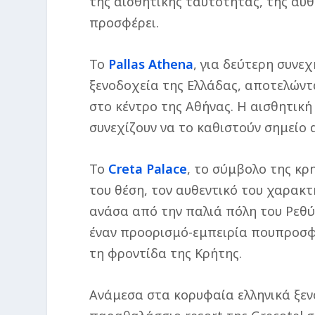
της αισθητικής ταυτότητας, της αυθ
προσφέρει.
Το
Pallas Athena
, για δεύτερη συνε
ξενοδοχεία της Ελλάδας, αποτελώντα
στο κέντρο της Αθήνας. Η αισθητική
συνεχίζουν να το καθιστούν σημείο
Το
Creta Palace
, το σύμβολο της κρ
του θέση, τον αυθεντικό του χαρακτ
ανάσα από την παλιά πόλη του Ρεθύμ
έναν προορισμό-εμπειρία που
προσφ
τη φροντίδα της Κρήτης.
Ανάμεσα στα κορυφαία ελληνικά ξεν