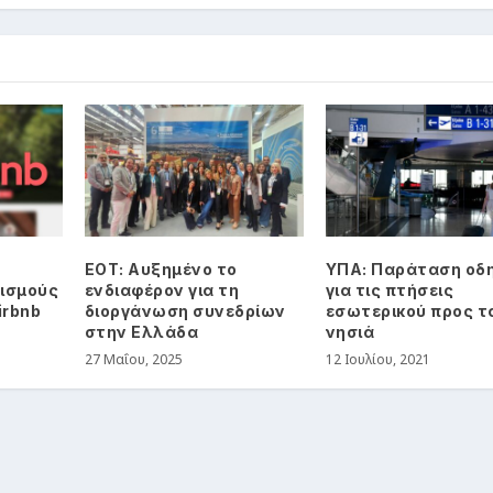
ΕΟΤ: Αυξημένο το
ΥΠΑ: Παράταση οδ
ισμούς
ενδιαφέρον για τη
για τις πτήσεις
irbnb
διοργάνωση συνεδρίων
εσωτερικού προς τ
στην Ελλάδα
νησιά
27 Μαΐου, 2025
12 Ιουλίου, 2021