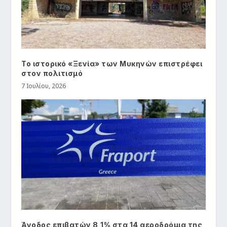
Το ιστορικό «Ξενία» των Μυκηνών επιστρέφει
στον πολιτισμό
7 Ιουλίου, 2026
Άνοδος επιβατών 8,1% στα 14 αεροδρόμια της