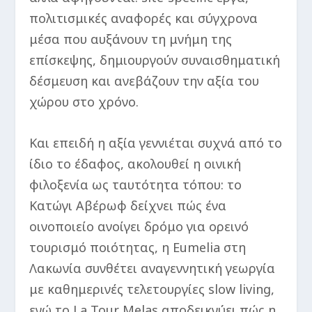
πολιτισμικές αναφορές και σύγχρονα
μέσα που αυξάνουν τη μνήμη της
επίσκεψης, δημιουργούν συναισθηματική
δέσμευση και ανεβάζουν την αξία του
χώρου στο χρόνο.
Και επειδή η αξία γεννιέται συχνά από το
ίδιο το έδαφος, ακολουθεί η οινική
φιλοξενία ως ταυτότητα τόπου: το
Κατώγι Αβέρωφ δείχνει πώς ένα
οινοποιείο ανοίγει δρόμο για ορεινό
τουρισμό ποιότητας, η Eumelia στη
Λακωνία συνθέτει αναγεννητική γεωργία
με καθημερινές τελετουργίες slow living,
ενώ το La Tour Melas αποδεικνύει πώς η