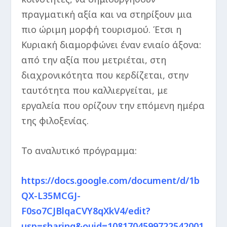
πραγματική αξία και να στηρίξουν μια
πιο ώριμη μορφή τουρισμού. Έτσι η
Κυριακή διαμορφώνει έναν ενιαίο άξονα:
από την αξία που μετριέται, στη
διαχρονικότητα που κερδίζεται, στην
ταυτότητα που καλλιεργείται, με
εργαλεία που ορίζουν την επόμενη ημέρα
της φιλοξενίας.
To αναλυτικό πρόγραμμα:
https://docs.google.com/document/d/1b
QX-L35MCGJ-
F0so7CJBlqaCVY8qXkV4/edit?
usp=sharing&ouid=1081704599722542001