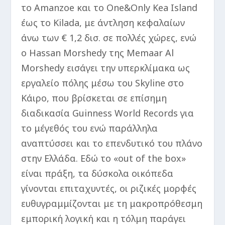
το Amanzoe και το One&Only Kea Island
έως το Kilada, με άντληση κεφαλαίων
άνω των € 1,2 δισ. σε πολλές χώρες, ενώ
ο Hassan Morshedy της Memaar Al
Morshedy εισάγει την υπερκλίμακα ως
εργαλείο πόλης μέσω του Skyline στο
Κάιρο, που βρίσκεται σε επίσημη
διαδικασία Guinness World Records για
το μέγεθός του ενώ παράλληλα
αναπτύσσει και το επενδυτικό του πλάνο
στην Ελλάδα. Εδώ το «out of the box»
είναι πράξη, τα δύσκολα οικόπεδα
γίνονται επιταχυντές, οι ριζικές μορφές
ευθυγραμμίζονται με τη μακροπρόθεσμη
εμπορική λογική και η τόλμη παράγει