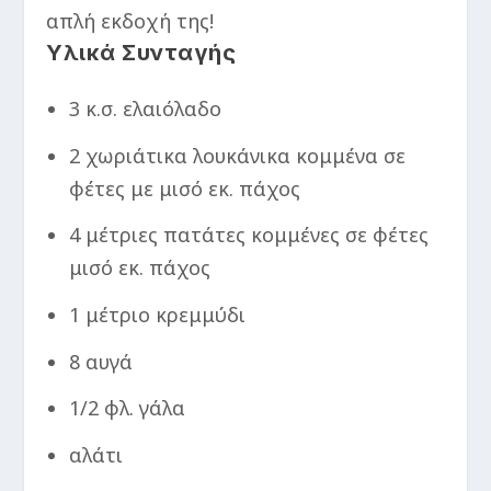
απλή εκδοχή της!
Υλικά Συνταγής
3 κ.σ. ελαιόλαδο
2 χωριάτικα λουκάνικα κομμένα σε
φέτες με μισό εκ. πάχος
4 μέτριες πατάτες κομμένες σε φέτες
μισό εκ. πάχος
1 μέτριο κρεμμύδι
8 αυγά
1/2 φλ. γάλα
αλάτι