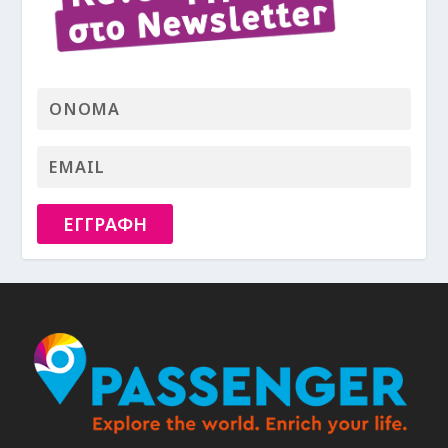
ΕΓΓΡΑΦΗ