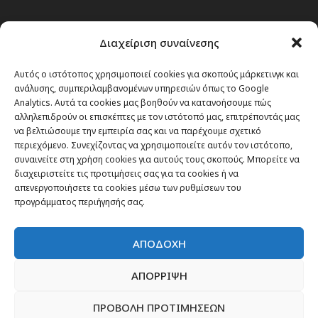
Διαχείριση συναίνεσης
Αυτός ο ιστότοπος χρησιμοποιεί cookies για σκοπούς μάρκετινγκ και
ανάλυσης, συμπεριλαμβανομένων υπηρεσιών όπως το Google
Analytics. Αυτά τα cookies μας βοηθούν να κατανοήσουμε πώς
αλληλεπιδρούν οι επισκέπτες με τον ιστότοπό μας, επιτρέποντάς μας
να βελτιώσουμε την εμπειρία σας και να παρέχουμε σχετικό
περιεχόμενο. Συνεχίζοντας να χρησιμοποιείτε αυτόν τον ιστότοπο,
συναινείτε στη χρήση cookies για αυτούς τους σκοπούς. Μπορείτε να
διαχειριστείτε τις προτιμήσεις σας για τα cookies ή να
απενεργοποιήσετε τα cookies μέσω των ρυθμίσεων του
προγράμματος περιήγησής σας.
ΑΠΟΔΟΧΗ
ΑΠΟΡΡΙΨΗ
Θέματα
ΠΡΟΒΟΛΗ ΠΡΟΤΙΜΗΣΕΩΝ