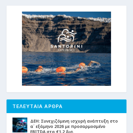
ΤΕΛΕΥΤΑΙΑ ΑΡΘΡΑ
ΔΕΗ: Συνεχιζόμενη ισχυρή ανάπτυξη στο
α΄ εξάμηνο 2026 με προσαρμοσμένο
EBITDA στα €1,2 δισ.