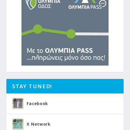
STAY TUNED!
Facebook
X Network