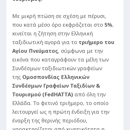
Με μικρή πτώση σε σχέση με πέρυσι,
που κατά μέσο όρο εκφράζεται στο
5%
,
κινείται η ζήτηση στην Ελληνική
ταξιδιωτική αγορά για το
τριήμερο του
Αγίου Πνεύματος
, σύμφωνα με την
εικόνα που καταγράφουν τα μέλη των
Συνδέσμων ταξιδιωτικών γραφείων
της
Ομοσπονδίας Ελληνικών
Συνδέσμων Γραφείων Ταξιδίων &
Τουρισμού (FedHATTA)
από όλη την
Ελλάδα. Το φετινό τριήμερο, το οποίο
λειτουργεί ως η πρώτη ένδειξη για την
έναρξη της θερινής περιόδου,
χαρακτηρίζεται από κινητικότητα η