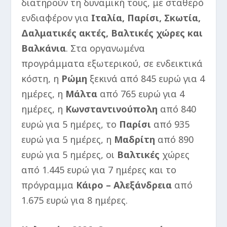
διατηρούν τη δυναμική τους, με σταθερό
ενδιαφέρον για
Ιταλία, Παρίσι, Σκωτία,
Δαλματικές ακτές, Βαλτικές χώρες και
Βαλκάνια
. Στα οργανωμένα
προγράμματα εξωτερικού, σε ενδεικτικά
κόστη, η
Ρώμη
ξεκινά από 845 ευρώ για 4
ημέρες, η
Μάλτα
από 765 ευρώ για 4
ημέρες, η
Κωνσταντινούπολη
από 840
ευρώ για 5 ημέρες, το
Παρίσι
από 935
ευρώ για 5 ημέρες, η
Μαδρίτη
από 890
ευρώ για 5 ημέρες, οι
Βαλτικές
χώρες
από 1.445 ευρώ για 7 ημέρες και το
πρόγραμμα
Κάιρο – Αλεξάνδρεια
από
1.675 ευρώ για 8 ημέρες.