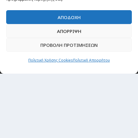
ΑΠΟΔΟΧΗ
ΑΠΟΡΡΙΨΗ
ΠΡΟΒΟΛΗ ΠΡΟΤΙΜΗΣΕΩΝ
Πολιτική Χρήσης Cookies
Πολιτική Απορρήτου
Θέματα
Passenger στην Ελλάδα
Passenger στον κόσμο