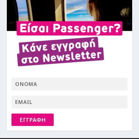
ΕΓΓΡΑΦΗ