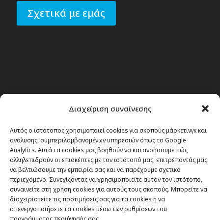
Σχετικά με εμάς
Διαχείριση συναίνεσης
Αυτός ο ιστότοπος χρησιμοποιεί cookies για σκοπούς μάρκετινγκ και
ανάλυσης, συμπεριλαμβανομένων υπηρεσιών όπως το Google
Analytics. Αυτά τα cookies μας βοηθούν να κατανοήσουμε πώς
αλληλεπιδρούν οι επισκέπτες με τον ιστότοπό μας, επιτρέποντάς μας
να βελτιώσουμε την εμπειρία σας και να παρέχουμε σχετικό
περιεχόμενο. Συνεχίζοντας να χρησιμοποιείτε αυτόν τον ιστότοπο,
συναινείτε στη χρήση cookies για αυτούς τους σκοπούς. Μπορείτε να
διαχειριστείτε τις προτιμήσεις σας για τα cookies ή να
απενεργοποιήσετε τα cookies μέσω των ρυθμίσεων του
προγράμματος περιήγησής σας.