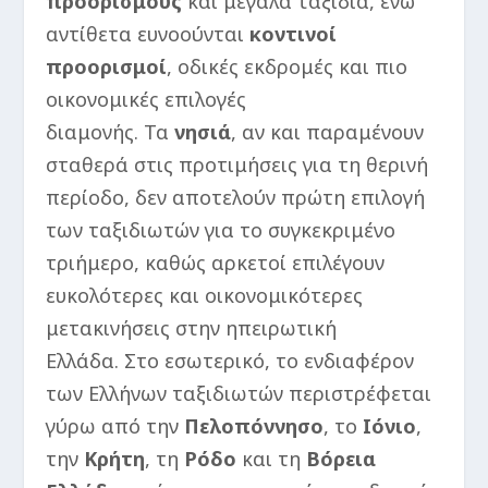
προορισμούς
και μεγάλα ταξίδια, ενώ
αντίθετα ευνοούνται
κοντινοί
προορισμοί
, οδικές εκδρομές και πιο
οικονομικές επιλογές
διαμονής. Τα
νησιά
, αν και παραμένουν
σταθερά στις προτιμήσεις για τη θερινή
περίοδο, δεν αποτελούν πρώτη επιλογή
των ταξιδιωτών για το συγκεκριμένο
τριήμερο, καθώς αρκετοί επιλέγουν
ευκολότερες και οικονομικότερες
μετακινήσεις στην ηπειρωτική
Ελλάδα. Στο εσωτερικό, το ενδιαφέρον
των Ελλήνων ταξιδιωτών περιστρέφεται
γύρω από την
Πελοπόννησο
, το
Ιόνιο
,
την
Κρήτη
, τη
Ρόδο
και τη
Βόρεια