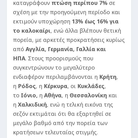
καταγράφουν
πτώση περίπου 7%
σε
σχέση με την προηγούμενη περίοδο και
εκτιμούν υποχώρηση
13% έως 16% για
το καλοκαίρι
, ενώ άλλα βλέπουν θετική
πορεία, με αρκετές προκρατήσεις κυρίως
από
Αγγλία, Γερμανία, Γαλλία και
ΗΠΑ
. Στους προορισμούς που
συγκεντρώνουν το μεγαλύτερο
ενδιαφέρον περιλαμβάνονται η
Κρήτη
,
η
Ρόδος
, η
Κέρκυρα
, οι
Κυκλάδες
,
το
Ιόνιο,
η
Αθήνα
, η
Θεσσαλονίκη
και
η
Χαλκιδική
, ενώ η τελική εικόνα της
σεζόν εκτιμάται ότι θα εξαρτηθεί σε
μεγάλο βαθμό από την πορεία των
κρατήσεων τελευταίας στιγμής.