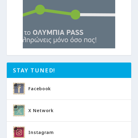
STAY TUNED!
Facebook
X Network
Instagram