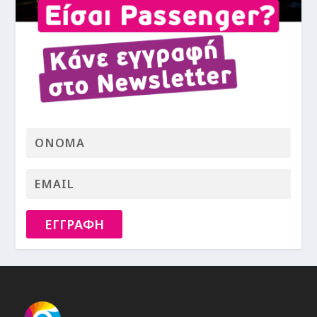
ΕΓΓΡΑΦΗ