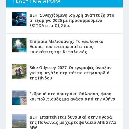
ΤΕΛΕΥΤΑΙΑ ΑΡΘΡΑ
ΔΕΗ: Συνεχιζόμενη ισχυρή ανάπτυξη στο
α΄ εξάμηνο 2026 με προσαρμοσμένο
EBITDA στα €1,2 δισ.
Σπήλαιο Μελισσάνης: Το γεωλογικό
θαύμα που εντυπωσιάζει τους
επισκέπτες της Κεφαλονιάς
Bike Odyssey 2027: Οι εγγραφές άνοιξαν
για τη μεγάλη περιπέτεια στην καρδιά
της Πίνδου
Εκδρομή στο Λουτράκι: Θάλασσα, φύση
και πολιτισμός μια ανάσα από την Αθήνα
ΔΕΗ: Επεκτείνεται δυναμικά στην αγορά
της Πολωνίας με χαρτοφυλάκιο ΑΠΕ 277,3
MW