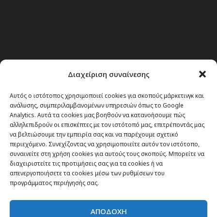
Διαχείριση συναίνεσης
Αυτός ο ιστότοπος χρησιμοποιεί cookies για σκοπούς μάρκετινγκ και
ανάλυσης, συμπεριλαμβανομένων υπηρεσιών όπως το Google
Analytics. Αυτά τα cookies μας βοηθούν να κατανοήσουμε πώς
αλληλεπιδρούν οι επισκέπτες με τον ιστότοπό μας, επιτρέποντάς μας
να βελτιώσουμε την εμπειρία σας και να παρέχουμε σχετικό
περιεχόμενο. Συνεχίζοντας να χρησιμοποιείτε αυτόν τον ιστότοπο,
συναινείτε στη χρήση cookies για αυτούς τους σκοπούς. Μπορείτε να
διαχειριστείτε τις προτιμήσεις σας για τα cookies ή να
απενεργοποιήσετε τα cookies μέσω των ρυθμίσεων του
προγράμματος περιήγησής σας.
ΑΠΟΔΟΧΗ