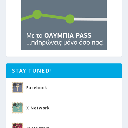
STAY TUNED!
Facebook
X Network