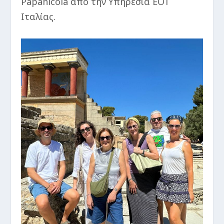
Papanicola από την Υπηρεσία ΕΟΤ
Ιταλίας.