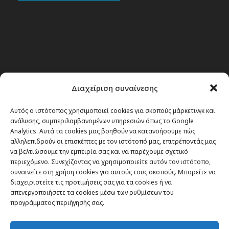
Διαχείριση συναίνεσης
Αυτός ο ιστότοπος χρησιμοποιεί cookies για σκοπούς μάρκετινγκ και
ανάλυσης, συμπεριλαμβανομένων υπηρεσιών όπως το Google
Analytics. Αυτά τα cookies μας βοηθούν να κατανοήσουμε πώς
αλληλεπιδρούν οι επισκέπτες με τον ιστότοπό μας, επιτρέποντάς μας
να βελτιώσουμε την εμπειρία σας και να παρέχουμε σχετικό
περιεχόμενο. Συνεχίζοντας να χρησιμοποιείτε αυτόν τον ιστότοπο,
συναινείτε στη χρήση cookies για αυτούς τους σκοπούς. Μπορείτε να
διαχειριστείτε τις προτιμήσεις σας για τα cookies ή να
απενεργοποιήσετε τα cookies μέσω των ρυθμίσεων του
προγράμματος περιήγησής σας.