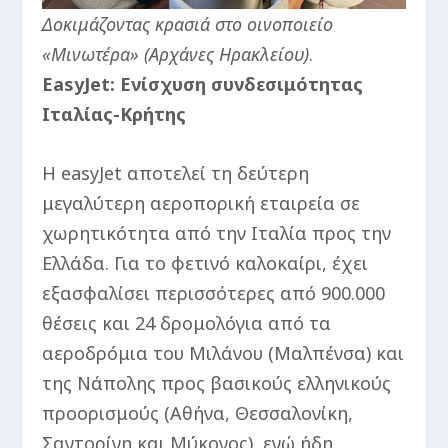
Δοκιμάζοντας κρασιά στο οινοποιείο
«Μινωτέρα» (Αρχάνες Ηρακλείου)
.
EasyJet
: Ενίσχυση συνδεσιμότητας
Ιταλίας-Κρήτης
Η easyJet αποτελεί τη δεύτερη
μεγαλύτερη αεροπορική εταιρεία σε
χωρητικότητα από την Ιταλία προς την
Ελλάδα. Για το φετινό καλοκαίρι, έχει
εξασφαλίσει περισσότερες από 900.000
θέσεις και 24 δρομολόγια από τα
αεροδρόμια του Μιλάνου (Μαλπένσα) και
της Νάπολης προς βασικούς ελληνικούς
προορισμούς (Αθήνα, Θεσσαλονίκη,
Σαντορίνη και Μύκονος), ενώ ήδη