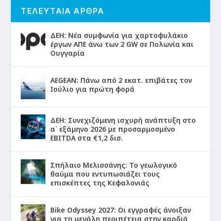
ΤΕΛΕΥΤΑΙΑ ΑΡΘΡΑ
ΔΕΗ: Νέα συμφωνία για χαρτοφυλάκιο
έργων ΑΠΕ άνω των 2 GW σε Πολωνία και
Ουγγαρία
AEGEAN: Πάνω από 2 εκατ. επιβάτες τον
Ιούλιο για πρώτη φορά
ΔΕΗ: Συνεχιζόμενη ισχυρή ανάπτυξη στο
α΄ εξάμηνο 2026 με προσαρμοσμένο
EBITDA στα €1,2 δισ.
Σπήλαιο Μελισσάνης: Το γεωλογικό
θαύμα που εντυπωσιάζει τους
επισκέπτες της Κεφαλονιάς
Bike Odyssey 2027: Οι εγγραφές άνοιξαν
για τη μεγάλη περιπέτεια στην καρδιά