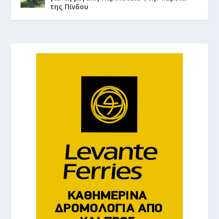
της Πίνδου