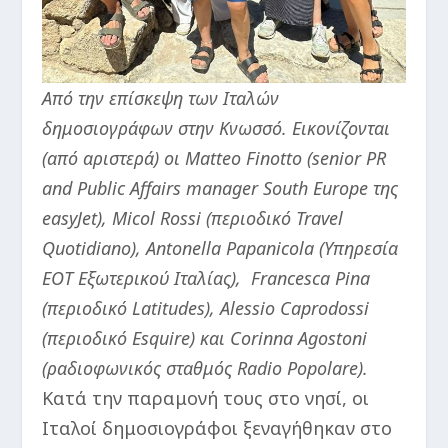
Από την επίσκεψη των Ιταλών
δημοσιογράφων στην Κνωσσό. Εικονίζονται
(από αριστερά) οι Matteo Finotto (senior PR
and Public Affairs manager South Europe της
easyJet), Micol Rossi (περιοδικό Travel
Quotidiano), Antonella Papanicola (Υπηρεσία
ΕΟΤ Εξωτερικού Ιταλίας), Francesca Pina
(περιοδικό Latitudes), Alessio Caprodossi
(περιοδικό Esquire) και Corinna Agostoni
(ραδιοφωνικός σταθμός Radio Popolare).
Κατά την παραμονή τους στο νησί, οι
Ιταλοί δημοσιογράφοι ξεναγήθηκαν στο