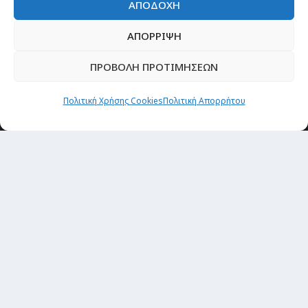
ΑΠΟΔΟΧΗ
ΑΠΟΡΡΙΨΗ
ΠΡΟΒΟΛΗ ΠΡΟΤΙΜΗΣΕΩΝ
Πολιτική Χρήσης Cookies
Πολιτική Απορρήτου
Θέματα
Passenger στην Ελλάδα
Passenger στον κόσμο
TRAVEL NEWS