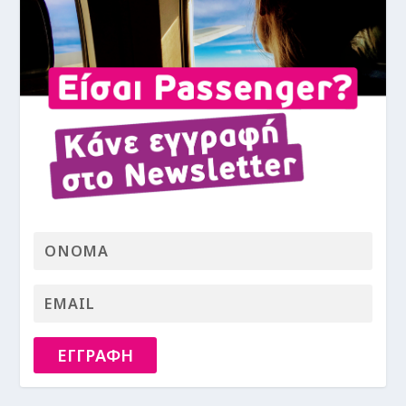
ΕΓΓΡΑΦΗ