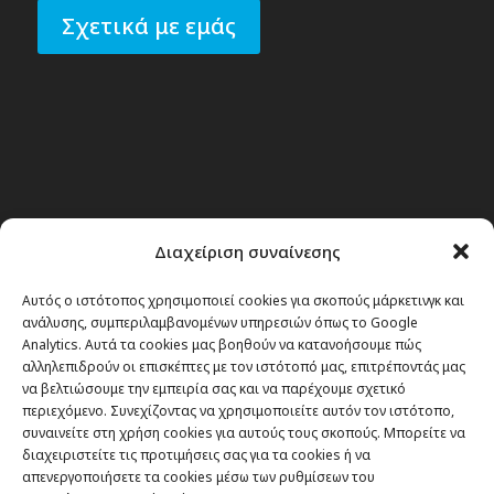
Σχετικά με εμάς
Διαχείριση συναίνεσης
Αυτός ο ιστότοπος χρησιμοποιεί cookies για σκοπούς μάρκετινγκ και
ανάλυσης, συμπεριλαμβανομένων υπηρεσιών όπως το Google
Analytics. Αυτά τα cookies μας βοηθούν να κατανοήσουμε πώς
αλληλεπιδρούν οι επισκέπτες με τον ιστότοπό μας, επιτρέποντάς μας
να βελτιώσουμε την εμπειρία σας και να παρέχουμε σχετικό
περιεχόμενο. Συνεχίζοντας να χρησιμοποιείτε αυτόν τον ιστότοπο,
συναινείτε στη χρήση cookies για αυτούς τους σκοπούς. Μπορείτε να
διαχειριστείτε τις προτιμήσεις σας για τα cookies ή να
απενεργοποιήσετε τα cookies μέσω των ρυθμίσεων του