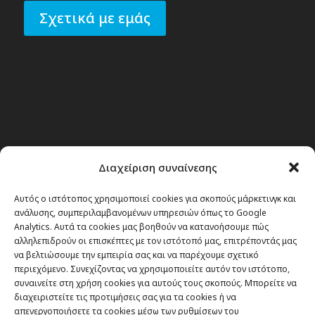
Σχετικά με εμάς
Διαχείριση συναίνεσης
Αυτός ο ιστότοπος χρησιμοποιεί cookies για σκοπούς μάρκετινγκ και
ανάλυσης, συμπεριλαμβανομένων υπηρεσιών όπως το Google
Analytics. Αυτά τα cookies μας βοηθούν να κατανοήσουμε πώς
αλληλεπιδρούν οι επισκέπτες με τον ιστότοπό μας, επιτρέποντάς μας
να βελτιώσουμε την εμπειρία σας και να παρέχουμε σχετικό
περιεχόμενο. Συνεχίζοντας να χρησιμοποιείτε αυτόν τον ιστότοπο,
συναινείτε στη χρήση cookies για αυτούς τους σκοπούς. Μπορείτε να
διαχειριστείτε τις προτιμήσεις σας για τα cookies ή να
απενεργοποιήσετε τα cookies μέσω των ρυθμίσεων του