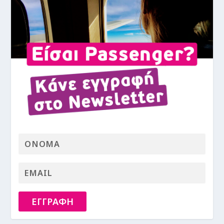
ΕΓΓΡΑΦΗ