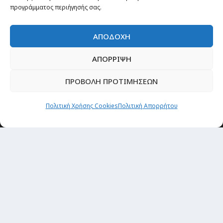
προγράμματος περιήγησής σας.
ΑΠΟΔΟΧΗ
ΑΠΟΡΡΙΨΗ
ΠΡΟΒΟΛΗ ΠΡΟΤΙΜΗΣΕΩΝ
Πολιτική Χρήσης Cookies
Πολιτική Απορρήτου
Θέματα
Passenger στην Ελλάδα
Passenger στον κόσμο
TRAVEL NEWS