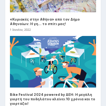
«Κυριακές στην Αθήνα» από τον Δήμο
Αθηναίων: Η γη… το σπίτι μας!
1 Ιουνίου, 2022
Bike Festival 2024 powered by ΔΕΗ: Η μεγάλη
γιορτή του ποδηλάτου κλείνει 10 χρόνια και το
γιορτάζει!