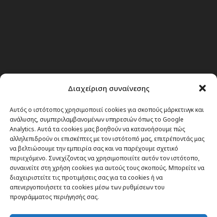
Διαχείριση συναίνεσης
Αυτός ο ιστότοπος χρησιμοποιεί cookies για σκοπούς μάρκετινγκ και
ανάλυσης, συμπεριλαμβανομένων υπηρεσιών όπως το Google
Analytics. Αυτά τα cookies μας βοηθούν να κατανοήσουμε πώς
αλληλεπιδρούν οι επισκέπτες με τον ιστότοπό μας, επιτρέποντάς μας
να βελτιώσουμε την εμπειρία σας και να παρέχουμε σχετικό
περιεχόμενο. Συνεχίζοντας να χρησιμοποιείτε αυτόν τον ιστότοπο,
συναινείτε στη χρήση cookies για αυτούς τους σκοπούς. Μπορείτε να
διαχειριστείτε τις προτιμήσεις σας για τα cookies ή να
απενεργοποιήσετε τα cookies μέσω των ρυθμίσεων του
προγράμματος περιήγησής σας.