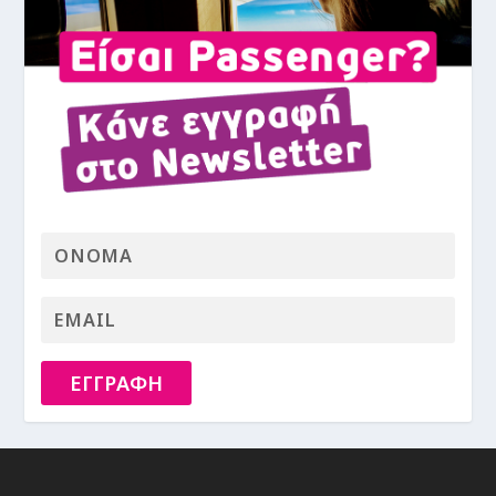
ΕΓΓΡΑΦΗ