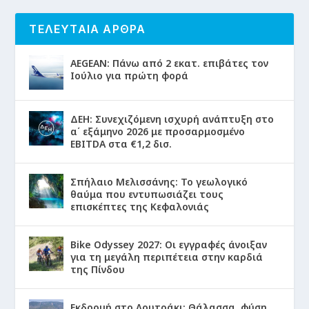
ΤΕΛΕΥΤΑΙΑ ΑΡΘΡΑ
AEGEAN: Πάνω από 2 εκατ. επιβάτες τον
Ιούλιο για πρώτη φορά
ΔΕΗ: Συνεχιζόμενη ισχυρή ανάπτυξη στο
α΄ εξάμηνο 2026 με προσαρμοσμένο
EBITDA στα €1,2 δισ.
Σπήλαιο Μελισσάνης: Το γεωλογικό
θαύμα που εντυπωσιάζει τους
επισκέπτες της Κεφαλονιάς
Bike Odyssey 2027: Οι εγγραφές άνοιξαν
για τη μεγάλη περιπέτεια στην καρδιά
της Πίνδου
Εκδρομή στο Λουτράκι: Θάλασσα, φύση