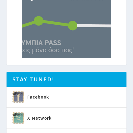
STAY TUNED!
Facebook
X Network