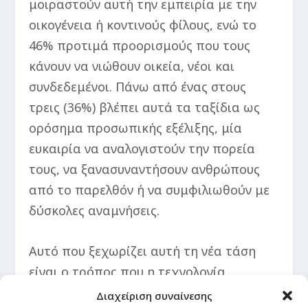
μοιραστούν αυτή την εμπειρία με την
οικογένεια ή κοντινούς φίλους, ενώ το
46% προτιμά προορισμούς που τους
κάνουν να νιώθουν οικεία, νέοι και
συνδεδεμένοι. Πάνω από ένας στους
τρεις (36%) βλέπει αυτά τα ταξίδια ως
ορόσημα προσωπικής εξέλιξης, μία
ευκαιρία να αναλογιστούν την πορεία
τους, να ξανασυναντήσουν ανθρώπους
από το παρελθόν ή να συμφιλιωθούν με
δύσκολες αναμνήσεις.
Αυτό που ξεχωρίζει αυτή τη νέα τάση
είναι ο τρόπος που η τεχνολογία
«ζωντανεύει» τη μνήμη. Πέρα από τη
Διαχείριση συναίνεσης