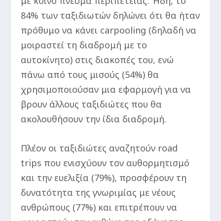
με κοινό πνεύμα περιπέτειας. Ήδη, το
84% των ταξιδιωτών δηλώνει ότι θα ήταν
πρόθυμο να κάνει carpooling (δηλαδή να
μοιραστεί τη διαδρομή με το
αυτοκίνητο) στις διακοπές του, ενώ
πάνω από τους μισούς (54%) θα
χρησιμοποιούσαν μια εφαρμογή για να
βρουν άλλους ταξιδιώτες που θα
ακολουθήσουν την ίδια διαδρομή.
Πλέον οι ταξιδιώτες αναζητούν road
trips που ενισχύουν τον αυθορμητισμό
και την ευελιξία (79%), προσφέρουν τη
δυνατότητα της γνωριμίας με νέους
ανθρώπους (77%) και επιτρέπουν να