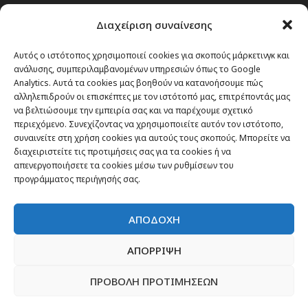
Διαχείριση συναίνεσης
Αυτός ο ιστότοπος χρησιμοποιεί cookies για σκοπούς μάρκετινγκ και
ανάλυσης, συμπεριλαμβανομένων υπηρεσιών όπως το Google
Analytics. Αυτά τα cookies μας βοηθούν να κατανοήσουμε πώς
αλληλεπιδρούν οι επισκέπτες με τον ιστότοπό μας, επιτρέποντάς μας
να βελτιώσουμε την εμπειρία σας και να παρέχουμε σχετικό
περιεχόμενο. Συνεχίζοντας να χρησιμοποιείτε αυτόν τον ιστότοπο,
συναινείτε στη χρήση cookies για αυτούς τους σκοπούς. Μπορείτε να
διαχειριστείτε τις προτιμήσεις σας για τα cookies ή να
απενεργοποιήσετε τα cookies μέσω των ρυθμίσεων του
προγράμματος περιήγησής σας.
ΑΠΟΔΟΧΗ
ΑΠΟΡΡΙΨΗ
ΠΡΟΒΟΛΗ ΠΡΟΤΙΜΗΣΕΩΝ