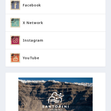
Facebook
X Network
Instagram
YouTube