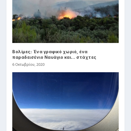
Βολίμες: Ένα γραφικό χωριό, ένα
παραδεισένιο Ναυάγιο και… στάχτες
6 Οκτωβρίου, 2020