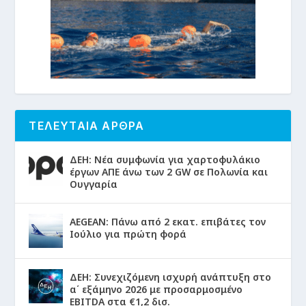
ΤΕΛΕΥΤΑΙΑ ΑΡΘΡΑ
ΔΕΗ: Νέα συμφωνία για χαρτοφυλάκιο
έργων ΑΠΕ άνω των 2 GW σε Πολωνία και
Ουγγαρία
AEGEAN: Πάνω από 2 εκατ. επιβάτες τον
Ιούλιο για πρώτη φορά
ΔΕΗ: Συνεχιζόμενη ισχυρή ανάπτυξη στο
α΄ εξάμηνο 2026 με προσαρμοσμένο
EBITDA στα €1,2 δισ.