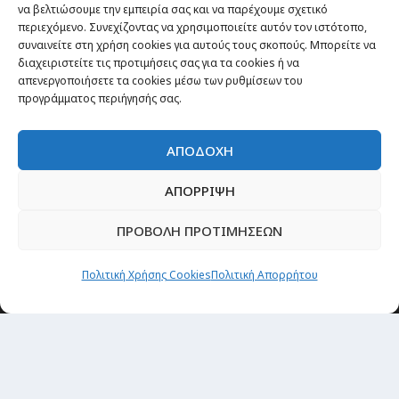
να βελτιώσουμε την εμπειρία σας και να παρέχουμε σχετικό
περιεχόμενο. Συνεχίζοντας να χρησιμοποιείτε αυτόν τον ιστότοπο,
συναινείτε στη χρήση cookies για αυτούς τους σκοπούς. Μπορείτε να
διαχειριστείτε τις προτιμήσεις σας για τα cookies ή να
απενεργοποιήσετε τα cookies μέσω των ρυθμίσεων του
προγράμματος περιήγησής σας.
ΑΠΟΔΟΧΗ
ΑΠΟΡΡΙΨΗ
ΠΡΟΒΟΛΗ ΠΡΟΤΙΜΗΣΕΩΝ
Πολιτική Χρήσης Cookies
Πολιτική Απορρήτου
Θέματα
Passenger στην Ελλάδα
Passenger στον κόσμο