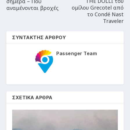
THE DOLLI του
σήμερα – Πού
ομίλου Grecotel από
αναμένονται βροχές
το Condé Nast
Traveler
ΣΥΝΤΑΚΤΗΣ ΑΡΘΡΟΥ
Passenger Team
ΣΧΕΤΙΚΑ ΑΡΘΡΑ