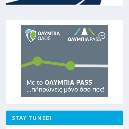
STAY TUNED!