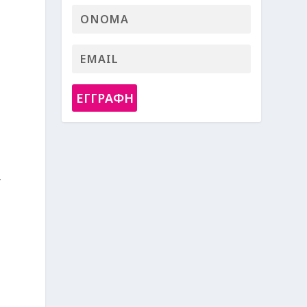
ΕΓΓΡΑΦΗ
α
ό