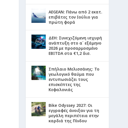
AEGEAN: Πάνω από 2 εκατ.
επιβάτες τον Ιούλιο για
πρώτη φορά
ΔΕΗ: Συνεχιζόμενη ισχυρή
ανάπτυξη στο α΄ εξάμηνο
2026 με προσαρμοσμένο
EBITDA στα €1,2 δισ.
Σπήλαιο Μελισσάνης: Το
γεωλογικό θαύμα που
εντυπωσιάζει τους
επισκέπτες της
Κεφαλονιάς
Bike Odyssey 2027: Οι
εγγραφές άνοιξαν για τη
μεγάλη περιπέτεια στην
καρδιά της Πίνδου