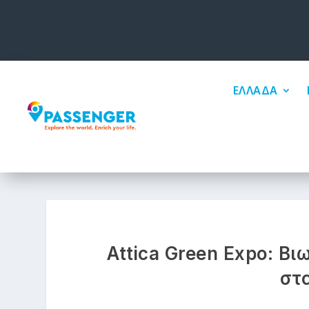
ΕΛΛΑΔΑ
Attica Green Expo: Β
στ