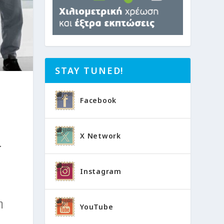
STAY TUNED!
Facebook
X Network
ι
Instagram
η
YouTube