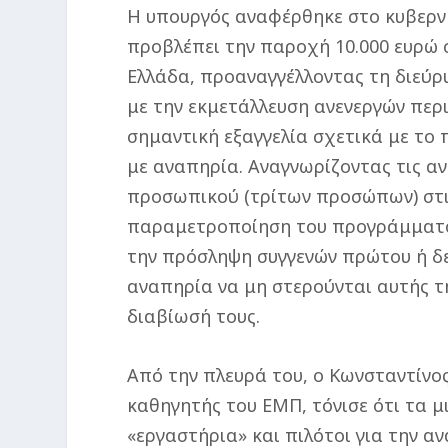
Η υπουργός αναφέρθηκε στο κυβερν
προβλέπει την παροχή 10.000 ευρώ σ
Ελλάδα, προαναγγέλλοντας τη διεύρυ
με την εκμετάλλευση ανενεργών περ
σημαντική εξαγγελία σχετικά με τ
με αναπηρία. Αναγνωρίζοντας τις αν
προσωπικού (τρίτων προσώπων) στις
παραμετροποίηση του προγράμματος 
την πρόσληψη συγγενών πρώτου ή δ
αναπηρία να μη στερούνται αυτής τ
διαβίωσή τους.
Από την πλευρά του, ο Κωνσταντίνο
καθηγητής του ΕΜΠ, τόνισε ότι τα μ
«εργαστήρια» και πιλότοι για την α