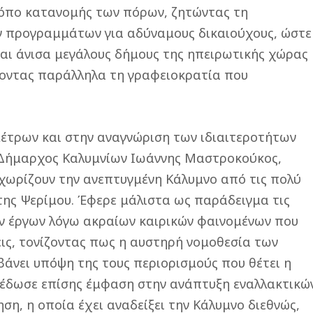
ρόπο κατανομής των πόρων, ζητώντας τη
ν προγραμμάτων για αδύναμους δικαιούχους, ώστε
ται άνισα μεγάλους δήμους της ηπειρωτικής χώρας
εύοντας παράλληλα τη γραφειοκρατία που
έτρων και στην αναγνώριση των ιδιαιτεροτήτων
 Δήμαρχος Καλυμνίων Ιωάννης Μαστροκούκος,
χωρίζουν την ανεπτυγμένη Κάλυμνο από τις πολύ
 της Ψερίμου. Έφερε μάλιστα ως παράδειγμα τις
ν έργων λόγω ακραίων καιρικών φαινομένων που
εις, τονίζοντας πως η αυστηρή νομοθεσία των
νει υπόψη της τους περιορισμούς που θέτει η
 έδωσε επίσης έμφαση στην ανάπτυξη εναλλακτικώ
η, η οποία έχει αναδείξει την Κάλυμνο διεθνώς,