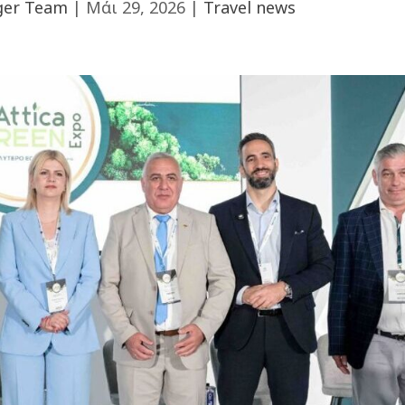
ger Team
|
Μάι 29, 2026
|
Travel news