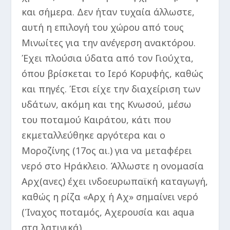
και σήμερα. Δεν ήταν τυχαία άλλωστε,
αυτή η επιλογή του χώρου από τους
Μινωίτες για την ανέγερση ανακτόρου.
Έχει πλούσια ύδατα από τον Γιούχτα,
όπου βρίσκεται το Ιερό Κορυφής, καθώς
και πηγές. Έτσι είχε την διαχείριση των
υδάτων, ακόμη και της Κνωσού, μέσω
του ποταμού Καιράτου, κάτι που
εκμεταλλεύθηκε αργότερα και ο
Μοροζίνης (17ος αι.) για να μεταφέρει
νερό στο Ηράκλειο. Άλλωστε η ονομασία
Αρχ(ανες) έχει ινδοευρωπαϊκή καταγωγή,
καθώς η ρίζα «Αρχ ή Αχ» σημαίνει νερό
(Ίναχος ποταμός, Αχερουσία και aqua
στα λατινικά).