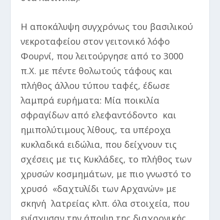
Η αποκάλυψη συγχρόνως του βασιλικού
νεκροταφείου στον γειτονικό λόφο
Φουρνί, που λειτούργησε από το 3000
π.Χ. με πέντε θολωτούς τάφους και
πλήθος άλλου τύπου ταφές, έδωσε
λαμπρά ευρήματα: Μία ποικιλία
σφραγίδων από ελεφαντόδοντο και
ημιπολύτιμους λίθους, τα υπέροχα
κυκλαδικά ειδώλια, που δείχνουν τις
σχέσεις με τις Κυκλάδες, το πλήθος των
χρυσών κοσμημάτων, με πιο γνωστό το
χρυσό «δαχτυλίδι των Αρχανών» με
σκηνή λατρείας κλπ. όλα στοιχεία, που
ενίσχυσαν την άποψη της διαχρονικής