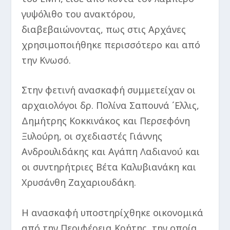
γυψόλιθο του ανακτόρου,
διαβεβαιώνοντας, πως στις Αρχάνες
χρησιμοποιήθηκε περισσότερο και από
την Κνωσό.
Στην φετινή ανασκαφή συμμετείχαν οι
αρχαιολόγοι δρ. Πολίνα Σαπουνά ΄Ελλις,
Δημήτρης Κοκκινάκος και Περσεφόνη
Ξυλούρη, οι σχεδιαστές Γιάννης
Ανδρουλιδάκης και Αγάπη Λαδιανού και
οι συντηρήτριες Βέτα Καλυβιανάκη και
Χρυσάνθη Ζαχαριουδάκη.
Η ανασκαφή υποστηρίχθηκε οικονομικά
από την Περιφέρεια Κρήτης, την οποία