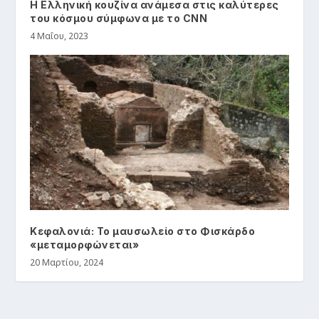
Η Ελληνική κουζίνα ανάμεσα στις καλύτερες
του κόσμου σύμφωνα με το CNN
4 Μαΐου, 2023
Κεφαλονιά: Το μαυσωλείο στο Φισκάρδο
«μεταμορφώνεται»
20 Μαρτίου, 2024