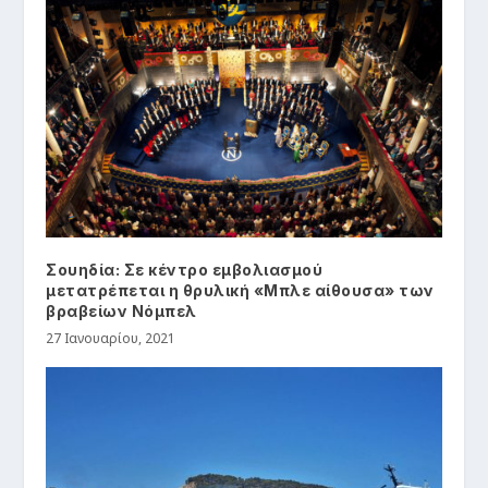
Σουηδία: Σε κέντρο εμβολιασμού
μετατρέπεται η θρυλική «Μπλε αίθουσα» των
βραβείων Νόμπελ
27 Ιανουαρίου, 2021