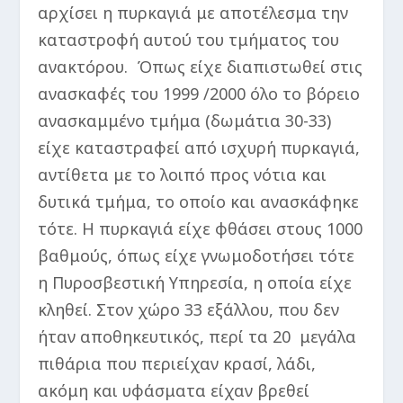
αρχίσει η πυρκαγιά με αποτέλεσμα την
καταστροφή αυτού του τμήματος του
ανακτόρου. Όπως είχε διαπιστωθεί στις
ανασκαφές του 1999 /2000 όλο το βόρειο
ανασκαμμένο τμήμα (δωμάτια 30-33)
είχε καταστραφεί από ισχυρή πυρκαγιά,
αντίθετα με το λοιπό προς νότια και
δυτικά τμήμα, το οποίο και ανασκάφηκε
τότε. Η πυρκαγιά είχε φθάσει στους 1000
βαθμούς, όπως είχε γνωμοδοτήσει τότε
η Πυροσβεστική Υπηρεσία, η οποία είχε
κληθεί. Στον χώρο 33 εξάλλου, που δεν
ήταν αποθηκευτικός, περί τα 20 μεγάλα
πιθάρια που περιείχαν κρασί, λάδι,
ακόμη και υφάσματα είχαν βρεθεί