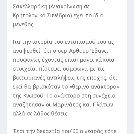
Σακελλαράκη (Ανακοίνωση σε
Κρητολογικό Συνέδριο) έχει το ίδιο
μέγεθος.
Για την ιστορία του εντοπισμού του ας
αναφερθεί, ότι ο σερ Άρθουρ Έβανς,
προφανώς έχοντας επισημάνει κάποια
στοιχεία, πίστεψε, σύμφωνα με τις
βικτωριανές αντιλήψεις της εποχής, ότι
εκεί θα βρισκόταν το «θερινό ανάκτορο»
της Κνωσού. Το ανάκτορο στη συνέχεια
αναζήτησαν οι Μαρινάτος και Πλάτων
αλλά σε λάθος θέσεις.
Έτσι την δεκαετία του΄60 ο νεαρός τότε