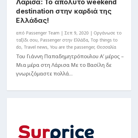
Λάρισα: Το απόλυτο weekend
destination στην καρδιά της
Ελλάδας!
από
Passenger Team
|
Σεπ 9, 2020
|
Oργάνωσε το
ταξίδι σου
,
Passenger στην Ελλάδα
,
Top things to
do
,
Travel news
,
You are the passenger
,
Θεσσαλία
Του Γιάννη Παπαδημητρόπουλου Α’ μέρος –
Μια μέρα στη Λάρισα Με το Βασίλη δε
γνωριζόμαστε πολλά...