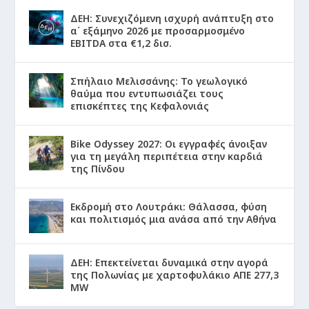
ΔΕΗ: Συνεχιζόμενη ισχυρή ανάπτυξη στο
α΄ εξάμηνο 2026 με προσαρμοσμένο
EBITDA στα €1,2 δισ.
Σπήλαιο Μελισσάνης: Το γεωλογικό
θαύμα που εντυπωσιάζει τους
επισκέπτες της Κεφαλονιάς
Bike Odyssey 2027: Οι εγγραφές άνοιξαν
για τη μεγάλη περιπέτεια στην καρδιά
της Πίνδου
Εκδρομή στο Λουτράκι: Θάλασσα, φύση
και πολιτισμός μια ανάσα από την Αθήνα
ΔΕΗ: Επεκτείνεται δυναμικά στην αγορά
της Πολωνίας με χαρτοφυλάκιο ΑΠΕ 277,3
MW