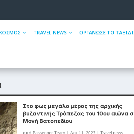
ΚΟΣΜΟΣ
TRAVEL NEWS
ΟΡΓΑΝΩΣΕ ΤΟ ΤΑΞΙΔΙ
α
Στο φως μεγάλο μέρος της αρχικής
βυζαντινής Τράπεζας του 10ου αιώνα σ
Μονή Βατοπεδίου
από
Passenger Team
|
Δεκ 11, 2023
|
Travel news
,