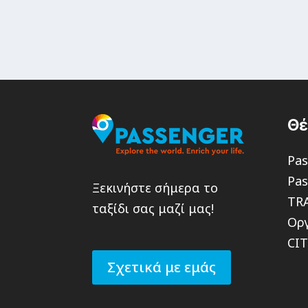
Θ
Pas
Pas
Ξεκινήστε σήμερα το
TR
ταξίδι σας μαζί μας!
Οργ
CI
Σχετικά με εμάς