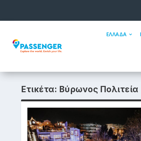
ΕΛΛΑΔΑ
Ετικέτα:
Βύρωνος Πολιτεία