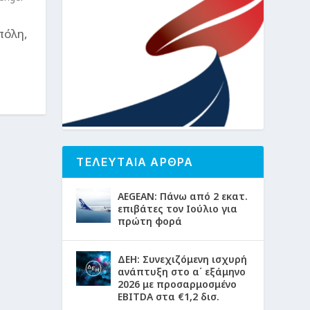
πόλη,
ΤΕΛΕΥΤΑΙΑ ΑΡΘΡΑ
AEGEAN: Πάνω από 2 εκατ.
επιβάτες τον Ιούλιο για
πρώτη φορά
ΔΕΗ: Συνεχιζόμενη ισχυρή
ανάπτυξη στο α΄ εξάμηνο
2026 με προσαρμοσμένο
EBITDA στα €1,2 δισ.