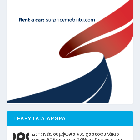
ΤΕΛΕΥΤΑΙΑ ΑΡΘΡΑ
ΔΕΗ: Νέα συμφωνία για χαρτοφυλάκιο
έργων ΑΠΕ άνω των 2 GW σε Πολωνία και