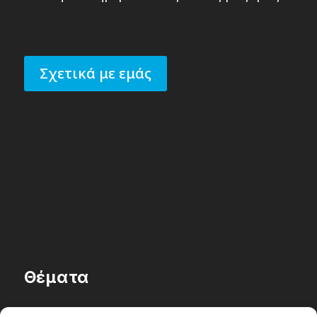
Σχετικά με εμάς
Θέματα
Passenger στην Ελλάδα