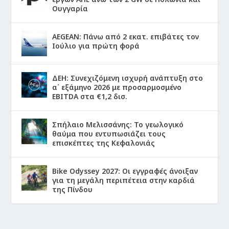
Ουγγαρία
AEGEAN: Πάνω από 2 εκατ. επιβάτες τον
Ιούλιο για πρώτη φορά
ΔΕΗ: Συνεχιζόμενη ισχυρή ανάπτυξη στο
α΄ εξάμηνο 2026 με προσαρμοσμένο
EBITDA στα €1,2 δισ.
Σπήλαιο Μελισσάνης: Το γεωλογικό
θαύμα που εντυπωσιάζει τους
επισκέπτες της Κεφαλονιάς
Bike Odyssey 2027: Οι εγγραφές άνοιξαν
για τη μεγάλη περιπέτεια στην καρδιά
της Πίνδου